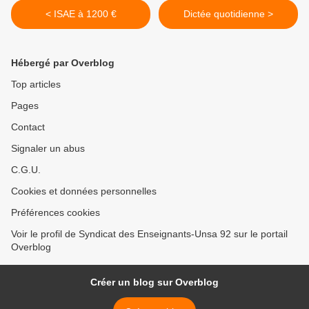
< ISAE à 1200 €
Dictée quotidienne >
Hébergé par Overblog
Top articles
Pages
Contact
Signaler un abus
C.G.U.
Cookies et données personnelles
Préférences cookies
Voir le profil de Syndicat des Enseignants-Unsa 92 sur le portail
Overblog
Créer un blog sur Overblog