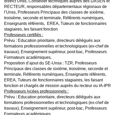
district Unss, Conseiller techniques auprès des DASEN et
RECTEUR, responsables départementaux régionaux de
l’Unss, Professeurs Principaux des classes de sixième,
troisième, seconde et terminale, Référents numériques,
Enseignants référents, EREA, Tuteurs de fonctionnaires
stagiaires, les faisant fonction
Professeurs certifiés :
Prévu : Education prioritaire, directeurs délégués aux
formations professionnelles et technologiques (ex-chef de
travaux), Enseignement supérieur, post-bac, Professeurs
Formateurs académiques,
Proposition d’ajout du SE-Unsa : TZR, Professeurs
Principaux des classes de sixième, troisième, seconde et
terminale, Référents numériques, Enseignants référents,
EREA, Tuteurs de fonctionnaires stagiaires, les faisant
fonction et chargés de mission auprès du recteur ou IA-IPR
Professeurs lycées professionnels :
Prévu : Education prioritaire, directeurs délégués aux
formations professionnelles et technologiques (ex-chef de
travaux), Enseignement supérieur, post-bac, Professeurs
Formateurs académiques,