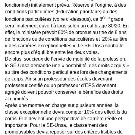
fonctionnel) initialement prévu. Réservé à l’origine, à des
conditions particulières (Education prioritaire) ou des
ème
fonctions particulières (voire ci-dessous), ce 3
grade
sera finalement ouvert à tous selon un calibrage 80/20. En
effet, le ministère prévoit 80% de promus au titre de 8 ans
de fonctions ou de conditions particulières et 20% au titre
« des carrières exceptionnelles ». Le SE-Unsa souhaite
encore plus d’équilibre entre les deux voies.
De plus, soucieux de l’envie de mobilité de la profession,
le SE-Unsa demande une « portabilité des droits acquis »
au titre des conditions particulières lors des changements
de corps. Ainsi un professeur des écoles devenant
professeur certifié ou un professeur d’EPS devenant
agrégé doivent pouvoir conserver le bénéfice des droits
accumulés.
Après une montée en charge sur plusieurs années, la
classe exceptionnelle devra compter 10% des effectifs du
corps. Elle devient une perspective de carrière réelle et
importante. Pour le SE-Unsa, le classement des
promouvables devra reposer sur des critères lisibles de