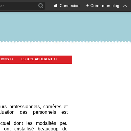
Connexion
+
Créer mon blog
TIONS
ESPACE ADHÉRENT
rs professionnels, carrières et
aluation des personnels est
actuel dont les modalités peu
s ont cristallisé beaucoup de