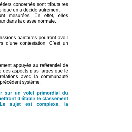
tiers concernés sont tributaires
blique en a décidé autrement.
ont mesurées. En effet, elles
an dans la classe normale.
ssions paritaires pourront avoir
rs d’une contestation. C’est un
tement appuyés au référentiel de
 des aspects plus larges que le
, relations avec la communauté
e précédent système.
er sur un volet primordial du
ettront d’établir le classement
 Le sujet est complexe, la