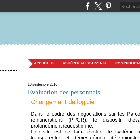
ACCUEIL
ADHÉRER AU SE-UNSA
NOS PUBLICA
16 septembre 2016
Evaluation des personnels
Changement de logiciel
Dans le cadre des négociations sur les Parcou
rémunérations (PPCR), le dispositif d’év
profondément requestionné.
L’objectif est de faire évoluer le système 
transparentes et démesurément déterministe