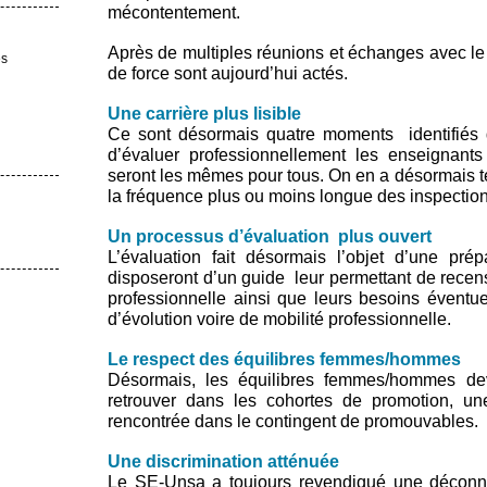
mécontentement.
Après de multiples réunions et échanges avec le m
es
de force sont aujourd’hui actés.
Une carrière plus lisible
Ce sont désormais quatre moments identifiés d
d’évaluer professionnellement les enseignants
seront les mêmes pour tous. On en a désormais te
la fréquence plus ou moins longue des inspection
Un processus d’évaluation plus ouvert
L’évaluation fait désormais l’objet d’une pré
disposeront d’un guide leur permettant de recens
professionnelle ainsi que leurs besoins éventu
d’évolution voire de mobilité professionnelle.
Le respect des équilibres femmes/hommes
Désormais, les équilibres femmes/hommes dev
retrouver dans les cohortes de promotion, un
rencontrée dans le contingent de promouvables.
Une discrimination atténuée
Le SE-Unsa a toujours revendiqué une déconnex