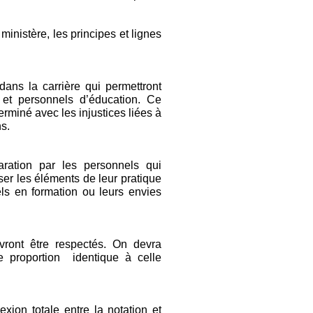
inistère, les principes et lignes
ans la carrière qui permettront
 et personnels d’éducation. Ce
rminé avec les injustices liées à
s.
paration par les personnels qui
er les éléments de leur pratique
els en formation ou leurs envies
ront être respectés. On devra
e proportion identique à celle
ion totale entre la notation et