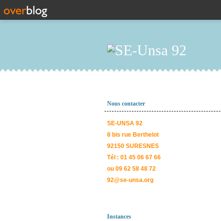
Nous contacter
SE-UNSA 92
8 bis rue Berthelot
92150 SURESNES
Tél : 01 45 06 67 66
ou 09 62 58 48 72
92@se-unsa.org
Instances