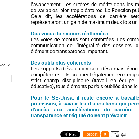
l’avancement. Les critères de mérite dans les mé
de variables bien trop aléatoires. La Fonction pu
Cela dit, les accélérations de carrière ser
représenteront un gain de maximum deux fois un 
Des voies de recours réaffirmées
Les voies de recours sont confortées. Les commi
communication de l’intégralité des dossiers lo
élément de transparence important.
Des outils plus cohérents
uveaux
Les supports d’évaluation sont désormais étroi
compétences . Ils prennent également en compte
strict champ disciplinaire (travail en équipe
éducative), tous éléments parfois oubliés dans l
Pour le SE-Unsa, il reste encore à travaill
processus, à savoir les dispositions qui perm
d’accès aux accélérations de carrière.
transparence et l’équité doivent prévaloir.
Repost
0