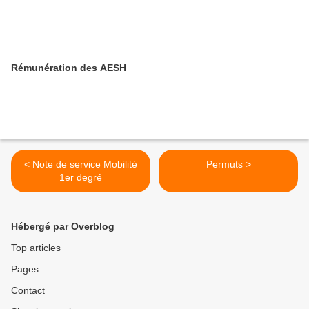
Rémunération des AESH
< Note de service Mobilité
Permuts >
1er degré
Hébergé par Overblog
Top articles
Pages
Contact