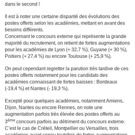
dans le second !
Il est à noter une certaine disparité des évolutions des
postes offerts selon les académies, mettant en avant des
besoins différents.
Concernant le concours externe qui représente la grande
majorité du recrutement, on retient de fortes augmentations
pour les académies de Lyon (+ 32,7 %), Guyane (+ 30 %),
Poitiers (+ 27,4 %) ou encore Toulouse (+ 25,9 %).
On peut cependant regretter la parution très tardive de ces
postes offerts notamment pour les candidats des
académies connaissant de fortes baisses : Bordeaux
(-19,4 %) et Nantes (- 19,3 %).
Excepté pour quelques académies, notamment Amiens,
Dijon, Nantes ou encore Rennes, on note une
augmentation parfois très élevée des postes offerts au
ème
3
concours parfois au détriment du concours externe.
C’est le cas de Créteil, Montpellier ou Versailles, trois
académies ayant connu toutefois de fortes augmentations