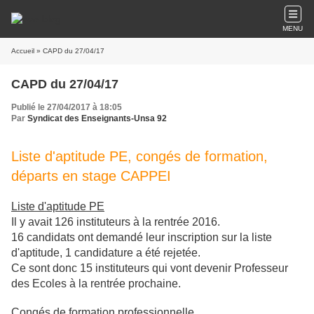
MENU
Accueil
» CAPD du 27/04/17
CAPD du 27/04/17
Publié le 27/04/2017 à 18:05
Par
Syndicat des Enseignants-Unsa 92
Liste d'aptitude PE, congés de formation,
départs en stage CAPPEI
Liste d'aptitude PE
Il y avait 126 instituteurs à la rentrée 2016.
16 candidats ont demandé leur inscription sur la liste
d'aptitude, 1 candidature a été rejetée.
Ce sont donc 15 instituteurs qui vont devenir Professeur
des Ecoles à la rentrée prochaine.
Congés de formation professionnelle