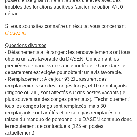
poste d'enseignant itinérant auprès d'élèves avec des
troubles des fonctions auditives (ancienne option A) : 0
départ
Si vous souhaitez connaître un résultat vous concernant
cliquez ici
Questions diverses
- Détachements à l'étranger : les renouvellements ont tous
obtenu un avis favorable du DASEN. Concernant les
premières demandes une ancienneté de 10 ans dans le
département est exigée pour obtenir un avis favorable.
- Remplacement : A ce jour 93 ZIL assurent des
remplacements sur des congés longs, et 10 remplaçants
(brigade ou ZIL) sont affectés sur des postes vacants (le
plus souvent sur des congés parentaux). "Techniquement"
tous les congés longs sont remplacés, mais 30
remplaçants sont arrêtés et ne sont pas remplacés en
raison du manque de personnel : le DASEN continue donc
le recrutement de contractuels (125 en postes
actuellement).