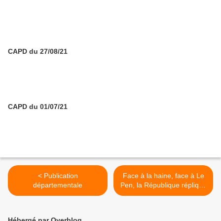
CAPD du 27/08/21
CAPD du 01/07/21
< Publication
Face à la haine, face à Le
départementale
Pen, la République réplique
>
Hébergé par Overblog