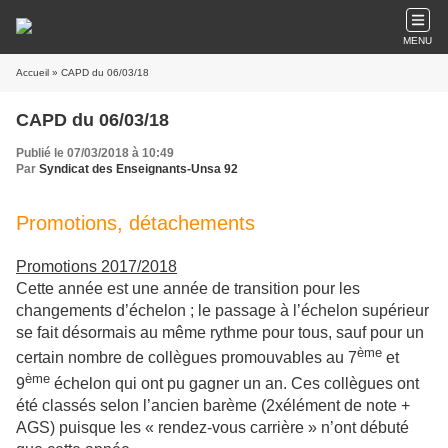
MENU
Accueil
» CAPD du 06/03/18
CAPD du 06/03/18
Publié le 07/03/2018 à 10:49
Par
Syndicat des Enseignants-Unsa 92
Promotions, détachements
Promotions 2017/2018
Cette année est une année de transition pour les
changements d’échelon ; le passage à l’échelon supérieur
se fait désormais au même rythme pour tous, sauf pour un
ème
certain nombre de collègues promouvables au 7
et
ème
9
échelon qui ont pu gagner un an. Ces collègues ont
été classés selon l’ancien barème (2xélément de note +
AGS) puisque les « rendez-vous carrière » n’ont débuté