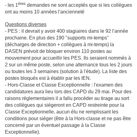
ères
- les 1
demandes ne sont acceptés que si les collègues
ont au moins 10 années l'ancienneté
Questions diverses
- PES : il devrait y avoir 400 stagiaires dans le 92 l'année
prochaine. En plus des 190 "supports mi-temps"
(décharges de direction + collègues à mi-temps) la
DASEN prévoit de bloquer environ 110 postes au
mouvement pour accueillir les PES. Ils seraient nommés à
2 sur un même poste, selon une alternance tous les 2 jours
ou toutes les 3 semaines (solution à l'étude). La liste des
postes bloqués est à établir par les IEN.
- Hors-Classe et Classe Exceptionnelle : l'examen des
candidatures aura lieu lors des CAPD du 29 mai. Pour des
raisons réglementaires il a fallu procéder au tirage au sort
des collègues qui siégeront en CAPD restreinte pour la
Classe Exceptionnelle, aucun élu ne remplissant les
conditions pour siéger (être à la Hors-classe et ne pas être
concerné par un éventuel passage à la Classe
Exceptionnelle).