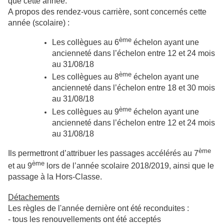
que cette année.
A propos des rendez-vous carrière, sont concernés cette
année (scolaire) :
ème
Les collègues au 6
échelon ayant une
ancienneté dans l’échelon entre 12 et 24 mois
au 31/08/18
ème
Les collègues au 8
échelon ayant une
ancienneté dans l’échelon entre 18 et 30 mois
au 31/08/18
ème
Les collègues au 9
échelon ayant une
ancienneté dans l’échelon entre 12 et 24 mois
au 31/08/18
ème
Ils permettront d’attribuer les passages accélérés au 7
ème
et au 9
lors de l’année scolaire 2018/2019, ainsi que le
passage à la Hors-Classe.
Détachements
Les règles de l'année dernière ont été reconduites :
- tous les renouvellements ont été acceptés