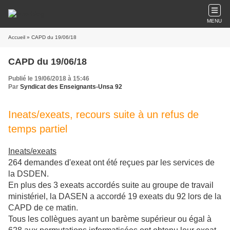
MENU
Accueil
» CAPD du 19/06/18
CAPD du 19/06/18
Publié le 19/06/2018 à 15:46
Par
Syndicat des Enseignants-Unsa 92
Ineats/exeats, recours suite à un refus de
temps partiel
Ineats/exeats
264 demandes d'exeat ont été reçues par les services de
la DSDEN.
En plus des 3 exeats accordés suite au groupe de travail
ministériel, la DASEN a accordé 19 exeats du 92 lors de la
CAPD de ce matin.
Tous les collègues ayant un barème supérieur ou égal à