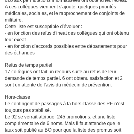
628 aux permutations informatisées ont obtenu leur exeat.
A ces collègues viennent s'ajouter quelques priorités
médicales, sociales, et le rapprochement de conjoints de
militaire.
Cette liste est susceptible d'évoluer :
- en fonction des refus d'ineat des collègues qui ont obtenu
leur exeat
- en fonction d'accords possibles entre départements pour
des échanges
Refus de temps partiel
17 collègues ont fait un recours suite au refus de leur
demande de temps partiel. 6 ont obtenu satisfaction et 2
sont en attente de l'avis du médecin de prévention.
Hors-classe
Le contingent de passages à la hors classe des PE n'est
toujours pas stabilisé.
Le 92 se verrait attribuer 245 promotions, et une liste
complémentaire de 6 noms. Mais il faut attendre que le
taux soit publié au BO pour que la liste des promus soit