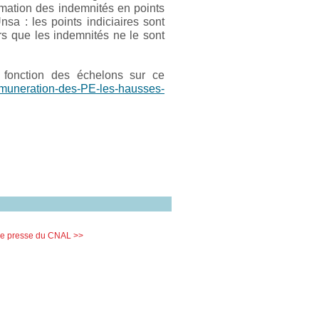
rmation des indemnités en points
a : les points indiciaires sont
rs que les indemnités ne le sont
n fonction des échelons sur ce
emuneration-des-PE-les-hausses-
e presse du CNAL >>