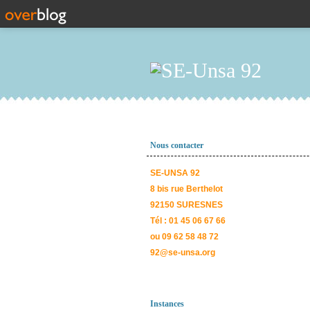
Nous contacter
SE-UNSA 92
8 bis rue Berthelot
92150 SURESNES
Tél : 01 45 06 67 66
ou 09 62 58 48 72
92@se-unsa.org
Instances