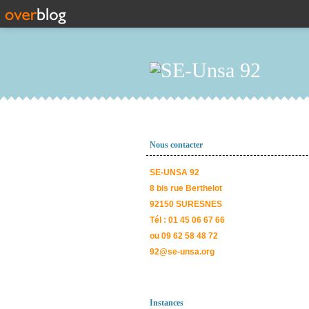
Nous contacter
SE-UNSA 92
8 bis rue Berthelot
92150 SURESNES
Tél : 01 45 06 67 66
ou 09 62 58 48 72
92@se-unsa.org
Instances