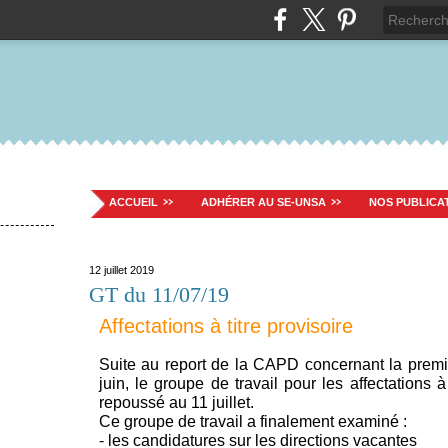
ACCUEIL
ADHÉRER AU SE-UNSA
NOS PUBLICA
12 juillet 2019
GT du 11/07/19
Affectations à titre provisoire
Suite au report de la CAPD concernant la pre
juin, le groupe de travail pour les affectations 
repoussé au 11 juillet.
Ce groupe de travail a finalement examiné :
- les candidatures sur les directions vacantes