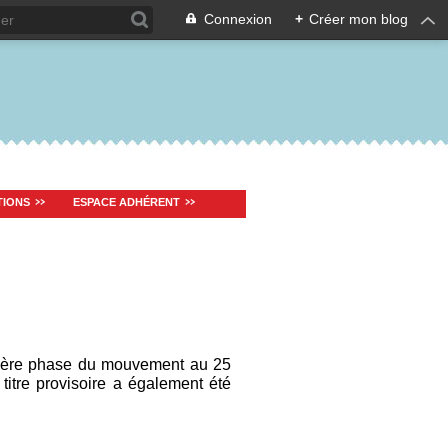
Connexion
+
Créer mon blog
TIONS
ESPACE ADHÉRENT
mière phase du mouvement au 25
à titre provisoire a également été