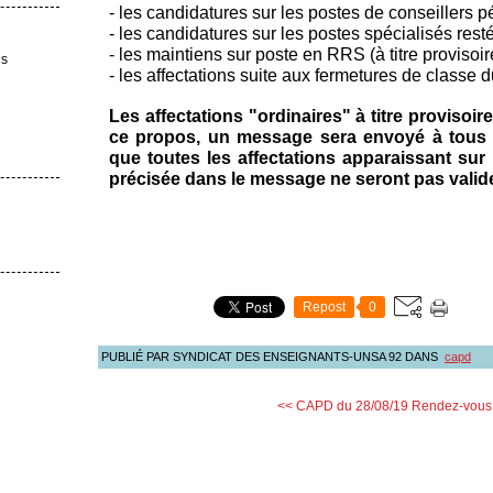
- les candidatures sur les postes de conseillers
- les candidatures sur les postes spécialisés rest
- les maintiens sur poste en RRS (à titre provisoir
es
- les affectations suite aux fermetures de classe d
Les affectations "ordinaires" à titre provisoire
ce propos, un message sera envoyé à tous l
que toutes les affectations apparaissant sur 
précisée dans le message ne seront pas valid
Repost
0
PUBLIÉ PAR SYNDICAT DES ENSEIGNANTS-UNSA 92
DANS
capd
<< CAPD du 28/08/19
Rendez-vous 