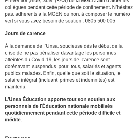
Prévention,Aide, Suivi (PAS) de la MGEN afin d’aider les
collègues pendant cette période de confinement. N’hésitez
pas, adhérents à la MGEN ou non, à composer le numéro
vert si vous avez besoin de soutien : 0805 500 005
Jours de carence
À la demande de l’Unsa, soucieuse dès le début de la
crise de ne pas pénaliser davantage les personnes
atteintes du Covid-19, les jours de carence sont
dorénavant suspendus pour tous, salariés et agents
publics malades. Enfin, quelle que soit la situation, le
salaire intégral (incluant primes et indemnités) est
maintenu.
L’Unsa Éducation apporte tout son soutien aux
personnels de l’Éducation nationale mobilisés
quotidiennement pendant cette période difficile et
inédite.