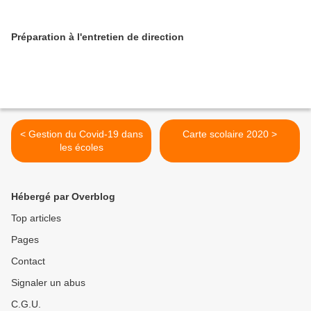
Préparation à l'entretien de direction
< Gestion du Covid-19 dans
Carte scolaire 2020 >
les écoles
Hébergé par Overblog
Top articles
Pages
Contact
Signaler un abus
C.G.U.