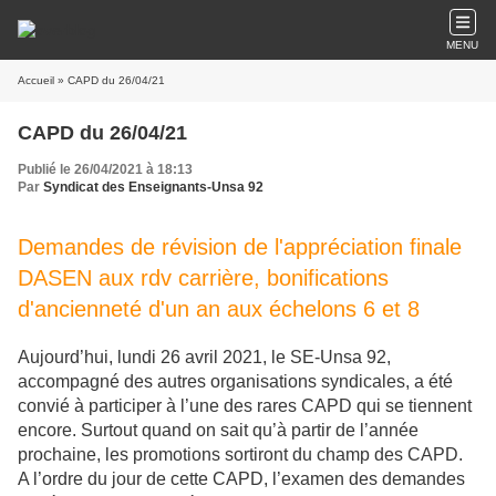
MENU
Accueil
» CAPD du 26/04/21
CAPD du 26/04/21
Publié le 26/04/2021 à 18:13
Par
Syndicat des Enseignants-Unsa 92
Demandes de révision de l'appréciation finale
DASEN aux rdv carrière, bonifications
d'ancienneté d'un an aux échelons 6 et 8
Aujourd’hui, lundi 26 avril 2021, le SE-Unsa 92,
accompagné des autres organisations syndicales, a été
convié à participer à l’une des rares CAPD qui se tiennent
encore. Surtout quand on sait qu’à partir de l’année
prochaine, les promotions sortiront du champ des CAPD.
A l’ordre du jour de cette CAPD, l’examen des demandes