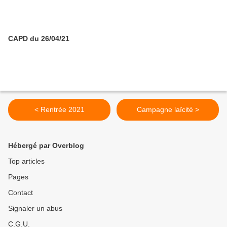
CAPD du 26/04/21
< Rentrée 2021
Campagne laïcité >
Hébergé par Overblog
Top articles
Pages
Contact
Signaler un abus
C.G.U.