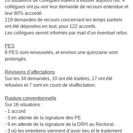
26 situations de collègues étaient à étudier aujourd’hui. 4
collègues ont pu voir leur demande de recours entendue et
leur 80% accordé.
219 demandes de recours concernant les temps partiels
ont été déposées en tout, pour 122 accords.
Les collègues seront informés par mail d'un éventuel refus.
PES
8 PES sont renouvelés, et environ une quinzaine sont
prolongés.
Révisions d’affectations
Sur les 34 demandes, 10 ont été traitées, 17 ont été
refusées et 7 sont en cours de réaffectation.
Rupture conventionnelle
Sur 16 situations :
- 1 accord
- 3 en attente de la signature des PE
- 9 en attente de la signature de la DRH au Rectorat.
- 3 où les entretiens viennent d’avoir lieu et le traitement