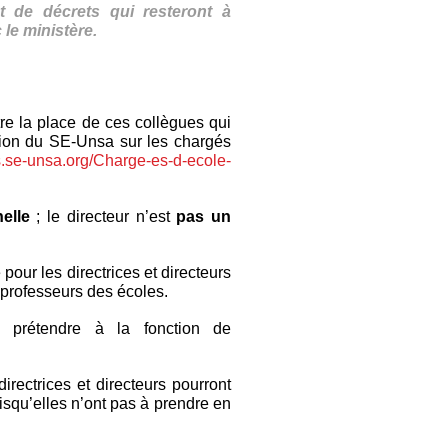
nt de décrets qui resteront à
 le ministère.
re la place de ces collègues qui
action du SE-Unsa sur les chargés
.se-unsa.org/Charge-es-d-ecole-
elle
; le directeur n’est
pas un
our les directrices et directeurs
 professeurs des écoles.
 prétendre à la fonction de
rectrices et directeurs pourront
squ’elles n’ont pas à prendre en