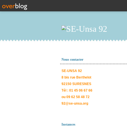
Nous contacter
SE-UNSA 92
8 bis rue Berthelot
92150 SURESNES
Tél : 01 45 06 67 66
ou 09 62 58 48 72
92@se-unsa.org
Instances