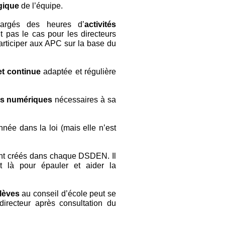
gique
de l’équipe.
hargés des heures d’
activités
t pas le cas pour les directeurs
articiper aux APC sur la base du
 et continue
adaptée et régulière
ls numériques
nécessaires à sa
née dans la loi (mais elle n’est
nt créés dans chaque DSDEN. Il
st là pour épauler et aider la
lèves
au conseil d’école peut se
directeur après consultation du