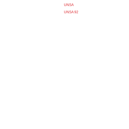
UNSA
UNSA 92