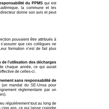
esponsabilité du PPMS
qui est
 académique, la commune et les
directeur donne son avis et peut
ection pouvaient être attribués à
 s’assurer que ces collègues ne
eur formation n’est de fait plus
de l’utilisation des décharges
de chaque année, ce qui aurait
effective de celles-ci.
nement sans responsabilité de
e (un mandat du SE-Unsa pour
eignement réglementaire par un
ses
).
lieu
régulièrement
tout au long de
s cinq ans, ce qui laisse craindre