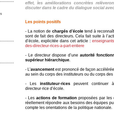
effet, les améliorations concrètes relèvero
discuter dans le cadre du dialogue social avec
es
Les points positifs
- La notion de
chargés d’école
tend à reconnaît
sont de fait des directeurs. Cela fait suite à l’
d’école, explicitée dans cet article :
enseignants
des-directeur-rices-a-part-entiere
- Le directeur dispose d’une
autorité fonctionn
supérieur hiérarchique
.
- L’
avancement
est prononcé de façon accélérée p
au sein du corps des instituteurs ou du corps des
- Les
instituteur·rices
peuvent continuer à
directeur·rice d’école.
- Les
actions de formation
proposées par les di
réellement répondre aux besoins des équipes pui
compte les orientations de la politique nationale.