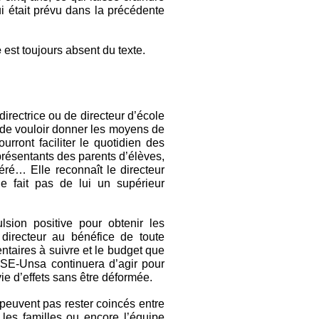
i était prévu dans la précédente
e
est toujours absent du texte.
directrice ou de directeur d’école
t de vouloir donner les moyens de
urront faciliter le quotidien des
eprésentants des parents d’élèves,
éré… Elle reconnaît le directeur
 fait pas de lui un supérieur
sion positive pour obtenir les
 directeur au bénéfice de toute
ntaires à suivre et le budget que
e SE-Unsa continuera d’agir pour
ivie d’effets sans être déformée.
 peuvent pas rester coincés entre
 les familles ou encore l’équipe