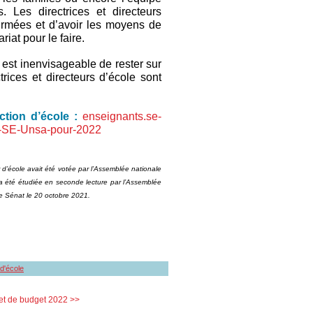
. Les directrices et directeurs
firmées et d’avoir les moyens de
riat pour le faire.
 est inenvisageable de rester sur
trices et directeurs d’école sont
ction d’école :
enseignants.se-
du-SE-Unsa-pour-2022
ur d’école avait été votée par l’Assemblée nationale
 a été étudiée en seconde lecture par l’Assemblée
le Sénat le 20 octobre 2021.
 d'école
et de budget 2022 >>