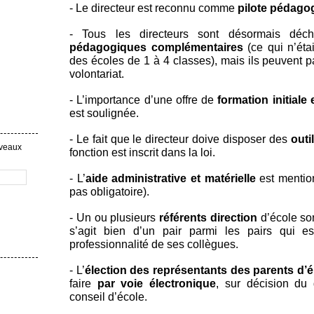
- Le directeur est reconnu comme
pilote pédago
- Tous les directeurs sont désormais déc
pédagogiques complémentaires
(ce qui n’étai
des écoles de 1 à 4 classes), mais ils peuvent p
volontariat.
- L’importance d’une offre de
formation initiale
est soulignée.
- Le fait que le directeur doive disposer des
outi
uveaux
fonction est inscrit dans la loi.
- L’
aide administrative et matérielle
est mention
pas obligatoire).
- Un ou plusieurs
référents direction
d’école so
s’agit bien d’un pair parmi les pairs qui e
professionnalité de ses collègues.
- L’
élection des représentants des parents d’é
faire
par voie électronique
, sur décision du 
conseil d’école.