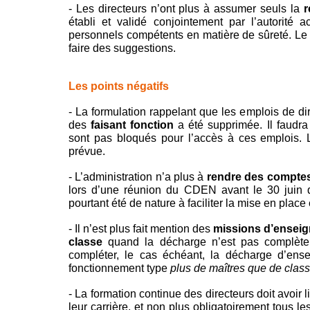
- Les directeurs n’ont plus à assumer seuls la
r
établi et validé conjointement par l’autorité
personnels compétents en matière de sûreté. Le 
faire des suggestions.
Les points négatifs
- La formulation rappelant que les emplois de dir
des
faisant fonction
a été supprimée. Il faudra
sont pas bloqués pour l’accès à ces emplois. L
prévue.
- L’administration n’a plus à
rendre des comptes 
lors d’une réunion du CDEN avant le 30 juin 
pourtant été de nature à faciliter la mise en place 
- Il n’est plus fait mention des
missions d’enseig
classe
quand la décharge n’est pas complèt
compléter, le cas échéant, la décharge d’ens
fonctionnement type
plus de maîtres que de clas
- La formation continue des directeurs doit avoir 
leur carrière, et non plus obligatoirement tous le