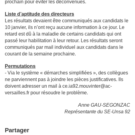
prochain pour éviter les déconvenues.
Liste d’aptitude des directeurs
Les résultats devaient être communiqués aux candidats le
10 janvier, ils n’ont reçu aucune information à ce jour. Le
retard est dû à la maladie de certains candidats qui ont
passé leur habilitation à leur retour. Les résultats seront
communiqués par mail individuel aux candidats dans le
courant de la semaine prochaine.
Permutations
- Via le système « démarches simplifiées », des collègues
ne parviennent pas à joindre les pièces justificatives. Ils
doivent adresser un mail à ce.ia92.mouvinter@ac-
versailles.fr pour résoudre le problème.
Anne GAU-SEGONZAC
Représentante du SE-Unsa 92
Partager