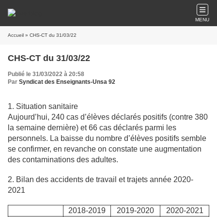
MENU
Accueil
» CHS-CT du 31/03/22
CHS-CT du 31/03/22
Publié le 31/03/2022 à 20:58
Par
Syndicat des Enseignants-Unsa 92
1. Situation sanitaire
Aujourd’hui, 240 cas d’élèves déclarés positifs (contre 380
la semaine dernière) et 66 cas déclarés parmi les
personnels. La baisse du nombre d’élèves positifs semble
se confirmer, en revanche on constate une augmentation
des contaminations des adultes.
2. Bilan des accidents de travail et trajets année 2020-
2021
2018-2019
2019-2020
2020-2021