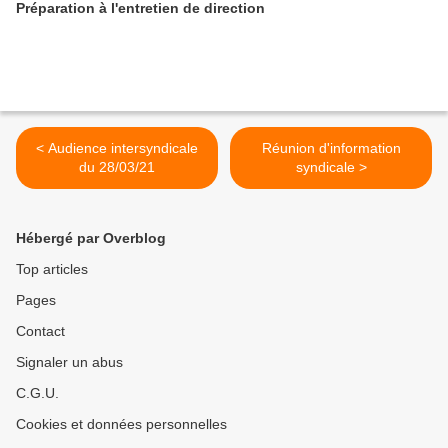
Préparation à l'entretien de direction
< Audience intersyndicale
Réunion d'information
du 28/03/21
syndicale >
Hébergé par Overblog
Top articles
Pages
Contact
Signaler un abus
C.G.U.
Cookies et données personnelles