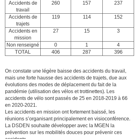
Accidents de
260
157
237
travail
Accidents de
119
114
152
trajets
Accidents en
27
15
3
mission
Non renseigné
0
1
4
TOTAL
406
287
396
On constate une légère baisse des accidents du travail,
mais une forte hausse des accidents de trajets, due aux
évolutions des modes de déplacement du fait de la
pandémie (utilisation des vélos et trottinettes). Les
accidents de vélo sont passés de 25 en 2018-2019 à 66
en 2020-2021.
Les accidents en mission ont fortement baissé, les
réunions s’organisant principalement en visioconférence.
La DSDEN souhaite développer avec la MGEN la
prévention sur les mobilités douces pour prévenir ces