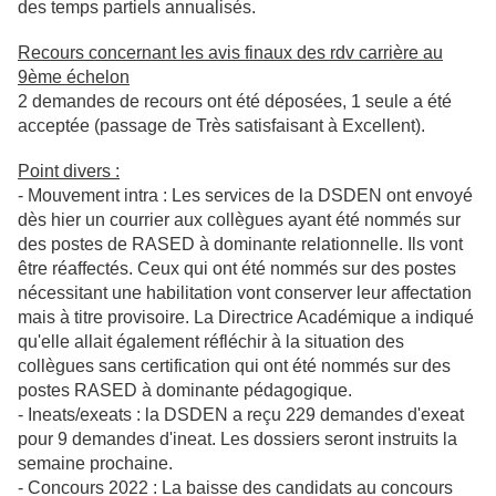
des temps partiels annualisés.
Recours concernant les avis finaux des rdv carrière au
9ème échelon
2 demandes de recours ont été déposées, 1 seule a été
acceptée (passage de Très satisfaisant à Excellent).
Point divers :
- Mouvement intra : Les services de la DSDEN ont envoyé
dès hier un courrier aux collègues ayant été nommés sur
des postes de RASED à dominante relationnelle. Ils vont
être réaffectés. Ceux qui ont été nommés sur des postes
nécessitant une habilitation vont conserver leur affectation
mais à titre provisoire. La Directrice Académique a indiqué
qu'elle allait également réfléchir à la situation des
collègues sans certification qui ont été nommés sur des
postes RASED à dominante pédagogique.
- Ineats/exeats : la DSDEN a reçu 229 demandes d'exeat
pour 9 demandes d'ineat. Les dossiers seront instruits la
semaine prochaine.
- Concours 2022 : La baisse des candidats au concours