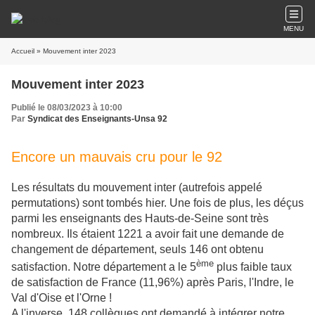
MENU
Accueil
» Mouvement inter 2023
Mouvement inter 2023
Publié le 08/03/2023 à 10:00
Par
Syndicat des Enseignants-Unsa 92
Encore un mauvais cru pour le 92
Les résultats du mouvement inter (autrefois appelé
permutations) sont tombés hier. Une fois de plus, les déçus
parmi les enseignants des Hauts-de-Seine sont très
nombreux. Ils étaient 1221 a avoir fait une demande de
changement de département, seuls 146 ont obtenu
ème
satisfaction. Notre département a le 5
plus faible taux
de satisfaction de France (11,96%) après Paris, l'Indre, le
Val d'Oise et l'Orne !
A l'inverse, 148 collègues ont demandé à intégrer notre