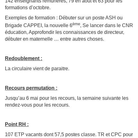
142 enseignants rémunérés, 79 en aout et 63 pour les
formations d’octobre.
Exemples de formation : Débuter sur un poste ASH ou
ème
Brigade CAPPEI, la nouvelle 6
, Se lancer dans le CNR
éducation, Approfondir les connaissances de directeur,
débuter en maternelle … entre autres choses.
Redoublement :
La circulaire vient de paraitre.
Recours permutation :
Jusqu’au 6 mai pour les recours, la semaine suivante les
rendez-vous pour les recours.
Point RH :
107 ETP vacants dont 57,5 postes classe. TR et CPC pour