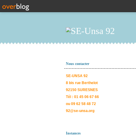
Nous contacter
SE-UNSA 92
8 bis rue Berthelot
92150 SURESNES
Tél : 01 45 06 67 66
ou 09 62 58 48 72
92@se-unsa.org
Instances