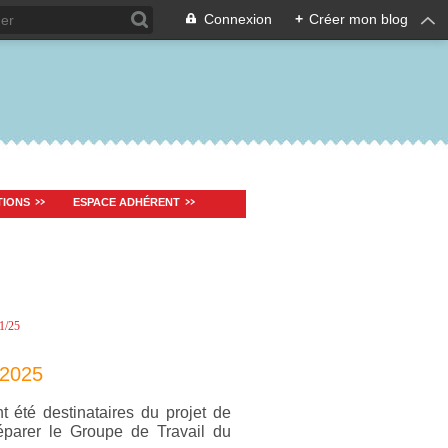
Connexion
+
Créer mon blog
TIONS
ESPACE ADHÉRENT
 2025
t été destinataires du projet de
réparer le Groupe de Travail du