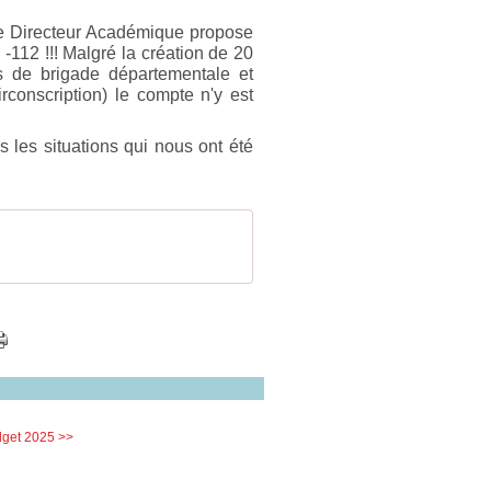
Le Directeur Académique propose
-112 !!! Malgré la création de 20
s de brigade départementale et
conscription) le compte n'y est
 les situations qui nous ont été
get 2025 >>