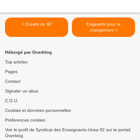
< Exeats du 92
Exigeants pour le
changement >
Hébergé par Overblog
Top articles
Pages
Contact
Signaler un abus
C.G.U.
Cookies et données personnelles
Préférences cookies
Voir le profil de Syndicat des Enseignants-Unsa 92 sur le portail
Overblog