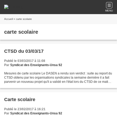
MENU
Accueil
» carte scolaire
carte scolaire
CTSD du 03/03/17
Publié le 03/03/2017 à 11:08
Par
Syndicat des Enseignants-Unsa 92
Mesures de carte scolaire Le DASEN a rendu son verdict : suite au report du
CTSD obtenu par les organisations syndicales la semaine dernière il a fait
parvenir un nouveau projet qu'il a validé en l'état lors du CTSD de ce matin.
Si le "solde" global est...
Carte scolaire
Publié le 23/02/2017 à 16:21
Par
Syndicat des Enseignants-Unsa 92