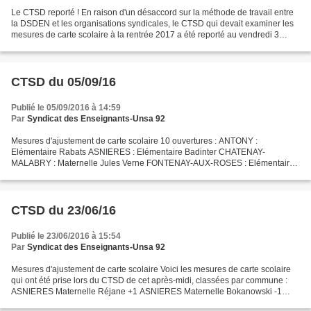
Le CTSD reporté ! En raison d'un désaccord sur la méthode de travail entre
la DSDEN et les organisations syndicales, le CTSD qui devait examiner les
mesures de carte scolaire à la rentrée 2017 a été reporté au vendredi 3
mars. - Decla_commune_CTSD_2...
CTSD du 05/09/16
Publié le 05/09/2016 à 14:59
Par
Syndicat des Enseignants-Unsa 92
Mesures d'ajustement de carte scolaire 10 ouvertures : ANTONY :
Elémentaire Rabats ASNIERES : Elémentaire Badinter CHATENAY-
MALABRY : Maternelle Jules Verne FONTENAY-AUX-ROSES : Elémentaire
Les Ormeaux GENNEVILLIERS : Elémentaire Aubrac ISSY-LES-
MOULINEAUX...
CTSD du 23/06/16
Publié le 23/06/2016 à 15:54
Par
Syndicat des Enseignants-Unsa 92
Mesures d'ajustement de carte scolaire Voici les mesures de carte scolaire
qui ont été prise lors du CTSD de cet après-midi, classées par commune :
ASNIERES Maternelle Réjane +1 ASNIERES Maternelle Bokanowski -1
BOIS-COLOMBES Elémentaire Pierre Joigneaux...