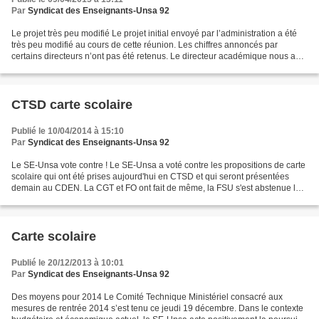
Par
Syndicat des Enseignants-Unsa 92
Le projet très peu modifié Le projet initial envoyé par l’administration a été
très peu modifié au cours de cette réunion. Les chiffres annoncés par
certains directeurs n’ont pas été retenus. Le directeur académique nous a
indiqué tenir compte des remontées,...
CTSD carte scolaire
Publié le 10/04/2014 à 15:10
Par
Syndicat des Enseignants-Unsa 92
Le SE-Unsa vote contre ! Le SE-Unsa a voté contre les propositions de carte
scolaire qui ont été prises aujourd'hui en CTSD et qui seront présentées
demain au CDEN. La CGT et FO ont fait de même, la FSU s'est abstenue la
CFDT a voté pour. En effet, même...
Carte scolaire
Publié le 20/12/2013 à 10:01
Par
Syndicat des Enseignants-Unsa 92
Des moyens pour 2014 Le Comité Technique Ministériel consacré aux
mesures de rentrée 2014 s’est tenu ce jeudi 19 décembre. Dans le contexte