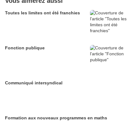
Vous aimerez aussi
Toutes les limites ont été franchies
Fonction publique
Communiqué intersyndical
Formation aux nouveaux programmes en maths