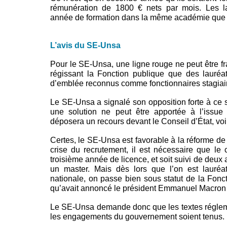
rémunération de 1800 € nets par mois. Les la
année de formation dans la même académie que 
L’avis du SE-Unsa
Pour le SE-Unsa, une ligne rouge ne peut être fra
régissant la Fonction publique que des lauréa
d’emblée reconnus comme fonctionnaires stagiai
Le SE-Unsa a signalé son opposition forte à ce su
une solution ne peut être apportée à l’issue
déposera un recours devant le Conseil d’État, voir
Certes, le SE-Unsa est favorable à la réforme de la
crise du recrutement, il est nécessaire que le c
troisième année de licence, et soit suivi de deux
un master. Mais dès lors que l’on est lauréa
nationale, on passe bien sous statut de la Fonct
qu’avait annoncé le président Emmanuel Macron l
Le SE-Unsa demande donc que les textes régleme
les engagements du gouvernement soient tenus.