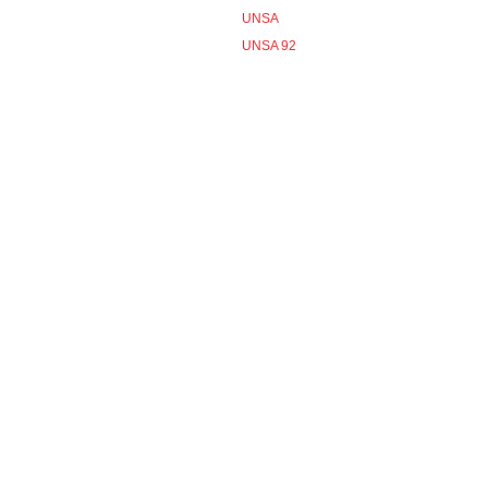
UNSA
UNSA 92