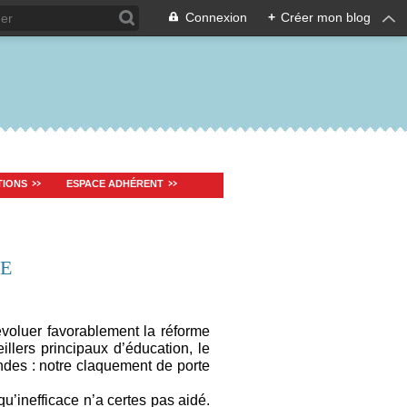
Connexion
+
Créer mon blog
TIONS
ESPACE ADHÉRENT
PE
évoluer favorablement la réforme
illers principaux d’éducation, le
des : notre claquement de porte
 qu’inefficace n’a certes pas aidé.