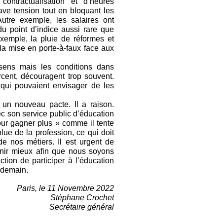
ontractualisation et d’heures
ve tension tout en bloquant les
utre exemple, les salaires ont
du point d’indice aussi rare que
 exemple, la pluie de réformes et
la mise en porte-à-faux face aux
 sens mais les conditions dans
rcent, découragent trop souvent.
 qui pouvaient envisager de les
 un nouveau pacte. Il a raison.
c son service public d’éducation
pour gagner plus » comme il tente
lue de la profession, ce qui doit
de nos métiers. Il est urgent de
nir mieux afin que nous soyons
tion de participer à l’éducation
e demain.
Paris, le 11 Novembre 2022
Stéphane Crochet
Secrétaire général