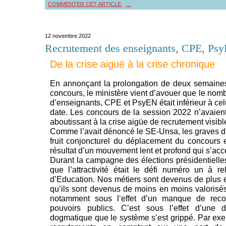
COMMENTER CET ARTICLE
…
12 novembre 2022
Recrutement des enseignants, CPE, Ps
De la crise aiguë à la crise chronique
En annonçant la prolongation de deux semaines 
concours, le ministère vient d’avouer que le nom
d’enseignants, CPE et PsyEN était inférieur à ce
date. Les concours de la session 2022 n’avaient 
aboutissant à la crise aigüe de recrutement visibl
Comme l’avait dénoncé le SE-Unsa, les graves dif
fruit conjoncturel du déplacement du concours 
résultat d’un mouvement lent et profond qui s’acc
Durant la campagne des élections présidentielles
que l’attractivité était le défi numéro un à r
d’Education. Nos métiers sont devenus de plus 
qu’ils sont devenus de moins en moins valorisés
notamment sous l’effet d’un manque de reco
pouvoirs publics. C’est sous l’effet d’une 
dogmatique que le système s’est grippé. Par exem