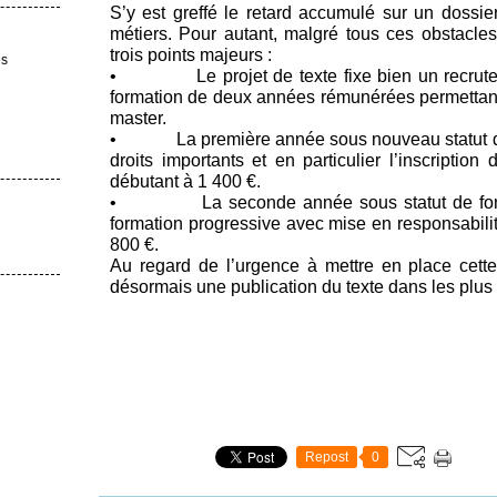
S’y est greffé le retard accumulé sur un dossier 
métiers. Pour autant, malgré tous ces obstacle
trois points majeurs :
es
• Le projet de texte fixe bien un recruteme
formation de deux années rémunérées permettant 
master.
• La première année sous nouveau statut d’él
droits importants et en particulier l’inscriptio
débutant à 1 400 €.
• La seconde année sous statut de foncti
formation progressive avec mise en responsabilit
800 €.
Au regard de l’urgence à mettre en place cet
désormais une publication du texte dans les plus 
Repost
0