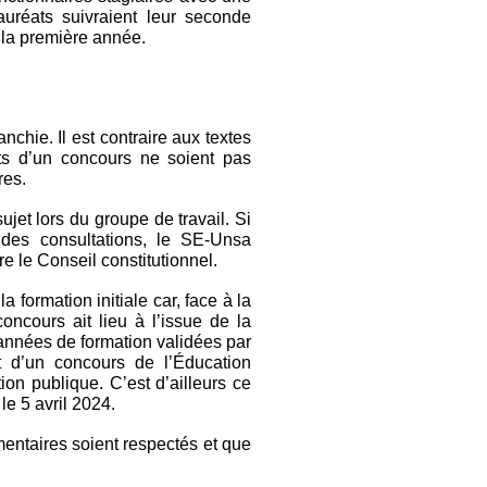
uréats suivraient leur seconde
la première année.
nchie. Il est contraire aux textes
ts d’un concours ne soient pas
res.
jet lors du groupe de travail. Si
 des consultations, le SE-Unsa
e le Conseil constitutionnel.
 formation initiale car, face à la
oncours ait lieu à l’issue de la
 années de formation validées par
t d’un concours de l’Éducation
ion publique. C’est d’ailleurs ce
e 5 avril 2024.
ntaires soient respectés et que