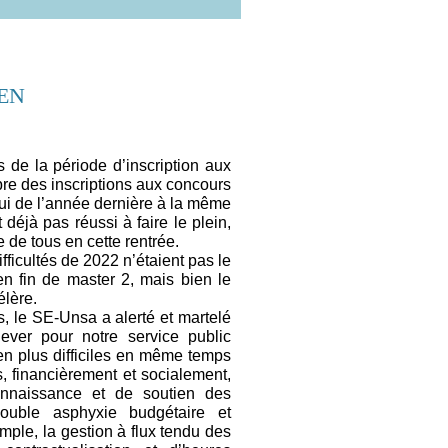
yEN
de la période d’inscription aux
bre des inscriptions aux concours
lui de l’année dernière à la même
déjà pas réussi à faire le plein,
e de tous en cette rentrée.
ficultés de 2022 n’étaient pas le
en fin de master 2, mais bien le
élère.
, le SE-Unsa a alerté et martelé
elever pour notre service public
en plus difficiles en même temps
, financièrement et socialement,
nnaissance et de soutien des
double asphyxie budgétaire et
ple, la gestion à flux tendu des