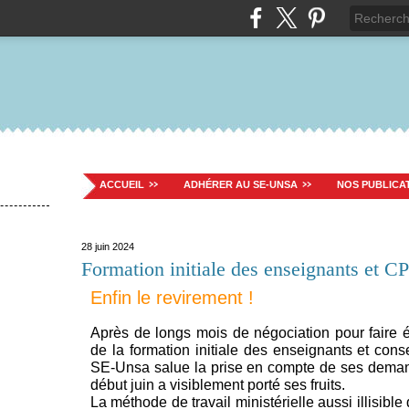
ACCUEIL
ADHÉRER AU SE-UNSA
NOS PUBLICA
28 juin 2024
Formation initiale des enseignants et C
Enfin le revirement !
Après de longs mois de négociation pour faire 
de la formation initiale des enseignants et conse
SE-Unsa salue la prise en compte de ses deman
début juin a visiblement porté ses fruits.
La méthode de travail ministérielle aussi illisible