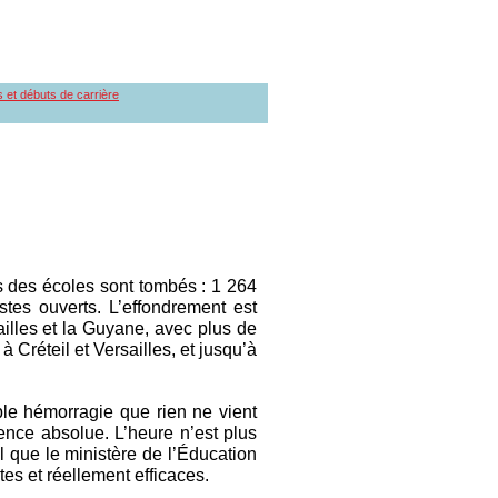
s et débuts de carrière
s des écoles sont tombés : 1 264
tes ouverts. L’effondrement est
illes et la Guyane, avec plus de
 Créteil et Versailles, et jusqu’à
ble hémorragie que rien ne vient
ence absolue. L’heure n’est plus
l que le ministère de l’Éducation
es et réellement efficaces.