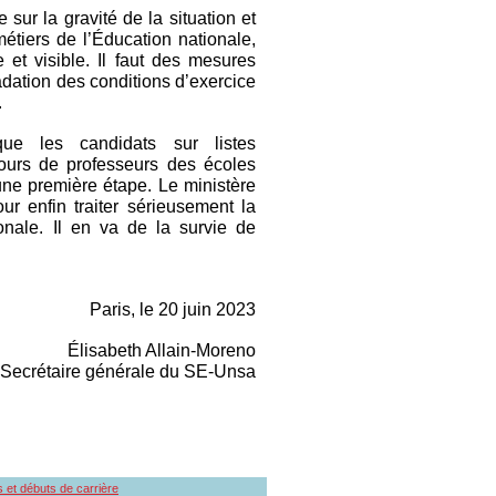
sur la gravité de la situation et
 métiers de l’Éducation nationale,
 et visible. Il faut des mesures
adation des conditions d’exercice
.
e les candidats sur listes
ours de professeurs des écoles
d’une première étape. Le ministère
r enfin traiter sérieusement la
onale. Il en va de la survie de
Paris, le 20 juin 2023
Élisabeth Allain-Moreno
Secrétaire générale du SE-Unsa
s et débuts de carrière