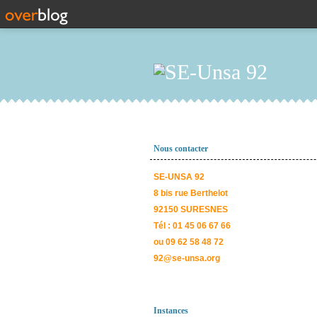
Nous contacter
SE-UNSA 92
8 bis rue Berthelot
92150 SURESNES
Tél : 01 45 06 67 66
ou 09 62 58 48 72
92@se-unsa.org
Instances