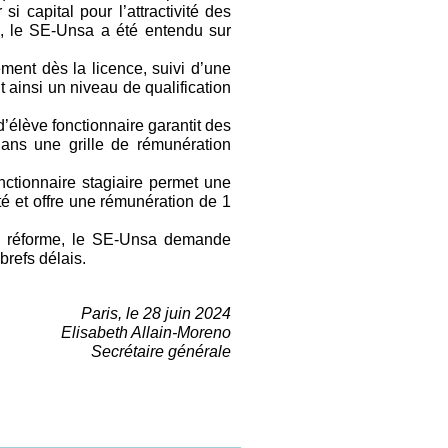
si capital pour l’attractivité des
s, le SE-Unsa a été entendu sur
nt dès la licence, suivi d’une
ainsi un niveau de qualification
ève fonctionnaire garantit des
n dans une grille de rémunération
onnaire stagiaire permet une
é et offre une rémunération de 1
te réforme, le SE-Unsa demande
brefs délais.
Paris, le 28 juin 2024
Elisabeth Allain-Moreno
Secrétaire générale