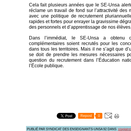
Cela fait plusieurs années que le SE-Unsa alerte 
réclame un travail de fond sur l’attractivité des
avec une politique de recrutement pluriannuelle
rapides et fortes pour enrayer la gravissime dégr
des personnels et d’apprentissage de nos élèves
Dans l’immédiat, le SE-Unsa a obtenu qu
complémentaires soient recrutés pour les conc
dans tous les territoires. Mais il ne s’agit que 
se doit de prendre les mesures nécessaires pou
question du recrutement dans l’Éducation nati
l’École publique.
Repost
0
PUBLIÉ PAR SYNDICAT DES ENSEIGNANTS-UNSA 92
DANS
stagiaire