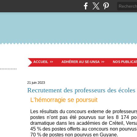
ACCUEIL
ADHÉRER AU SE-UNSA
NOS PUBLICA
21 juin 2023
Recrutement des professeurs des écoles
L'hémorragie se poursuit
Les résultats du concours externe de professeur
postes n’ont pas été pourvus sur les 8 174 pos
dramatique dans les académies de Créteil, Versa
45 % des postes offerts au concours non pourvus à
70 % de postes non pourvus en Guyane.