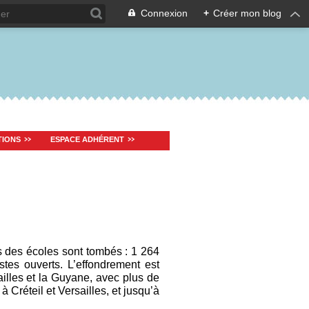
Connexion
+
Créer mon blog
TIONS
ESPACE ADHÉRENT
s des écoles sont tombés : 1 264
tes ouverts. L’effondrement est
illes et la Guyane, avec plus de
 Créteil et Versailles, et jusqu’à