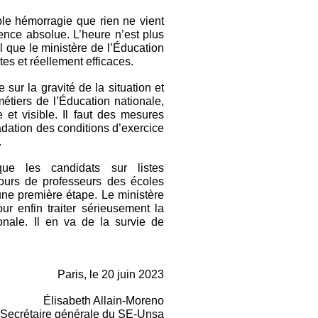
ble hémorragie que rien ne vient
ence absolue. L’heure n’est plus
l que le ministère de l’Éducation
es et réellement efficaces.
sur la gravité de la situation et
 métiers de l’Éducation nationale,
 et visible. Il faut des mesures
adation des conditions d’exercice
.
e les candidats sur listes
ours de professeurs des écoles
d’une première étape. Le ministère
r enfin traiter sérieusement la
onale. Il en va de la survie de
Paris, le 20 juin 2023
Élisabeth Allain-Moreno
Secrétaire générale du SE-Unsa