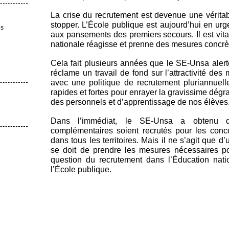
La crise du recrutement est devenue une vérita
stopper. L’École publique est aujourd’hui en urg
es
aux pansements des premiers secours. Il est vita
nationale réagisse et prenne des mesures concrèt
Cela fait plusieurs années que le SE-Unsa alerte 
réclame un travail de fond sur l’attractivité des
avec une politique de recrutement pluriannuelle
rapides et fortes pour enrayer la gravissime dégr
des personnels et d’apprentissage de nos élèves
Dans l’immédiat, le SE-Unsa a obtenu qu
complémentaires soient recrutés pour les conc
dans tous les territoires. Mais il ne s’agit que 
se doit de prendre les mesures nécessaires pou
question du recrutement dans l’Éducation nati
l’École publique.