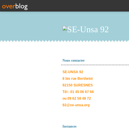
Nous contacter
SE-UNSA 92
8 bis rue Berthelot
92150 SURESNES
Tél : 01 45 06 67 66
ou 09 62 58 48 72
92@se-unsa.org
Instances