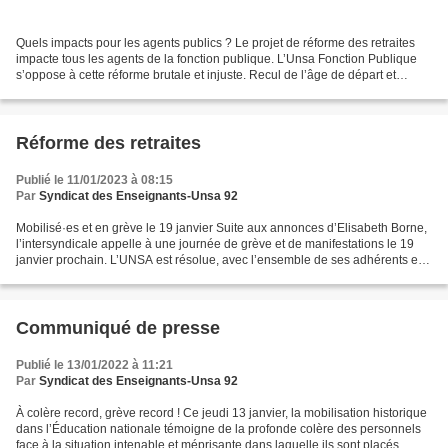
Quels impacts pour les agents publics ? Le projet de réforme des retraites
impacte tous les agents de la fonction publique. L’Unsa Fonction Publique
s’oppose à cette réforme brutale et injuste. Recul de l’âge de départ et
accélération de l’augmentation...
Réforme des retraites
Publié le 11/01/2023 à 08:15
Par
Syndicat des Enseignants-Unsa 92
Mobilisé·es et en grève le 19 janvier Suite aux annonces d’Elisabeth Borne,
l’intersyndicale appelle à une journée de grève et de manifestations le 19
janvier prochain. L’UNSA est résolue, avec l’ensemble de ses adhérents et
sympathisants à faire reculer...
Communiqué de presse
Publié le 13/01/2022 à 11:21
Par
Syndicat des Enseignants-Unsa 92
À colère record, grève record ! Ce jeudi 13 janvier, la mobilisation historique
dans l’Éducation nationale témoigne de la profonde colère des personnels
face à la situation intenable et méprisante dans laquelle ils sont placés