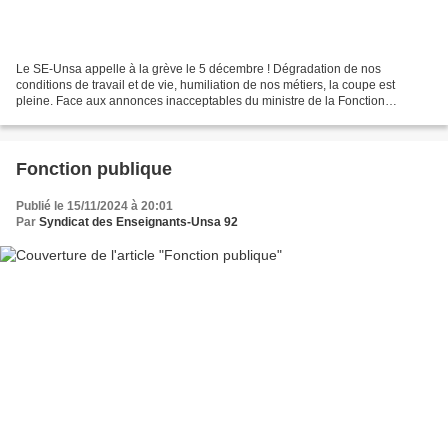
Le SE-Unsa appelle à la grève le 5 décembre ! Dégradation de nos
conditions de travail et de vie, humiliation de nos métiers, la coupe est
pleine. Face aux annonces inacceptables du ministre de la Fonction
publique en matière de santé et de salaire, face...
Fonction publique
Publié le 15/11/2024 à 20:01
Par
Syndicat des Enseignants-Unsa 92