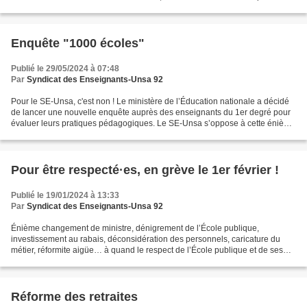
enseignants une formation...
Enquête "1000 écoles"
Publié le 29/05/2024 à 07:48
Par
Syndicat des Enseignants-Unsa 92
Pour le SE-Unsa, c'est non ! Le ministère de l’Éducation nationale a décidé
de lancer une nouvelle enquête auprès des enseignants du 1er degré pour
évaluer leurs pratiques pédagogiques. Le SE-Unsa s’oppose à cette énième
enquête qui alourdit encore la...
Pour être respecté·es, en grève le 1er février !
Publié le 19/01/2024 à 13:33
Par
Syndicat des Enseignants-Unsa 92
Énième changement de ministre, dénigrement de l’École publique,
investissement au rabais, déconsidération des personnels, caricature du
métier, réformite aigüe… à quand le respect de l’École publique et de ses
personnels ? La feuille de route éducative...
Réforme des retraites