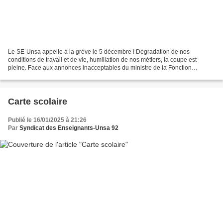
Le SE-Unsa appelle à la grève le 5 décembre ! Dégradation de nos
conditions de travail et de vie, humiliation de nos métiers, la coupe est
pleine. Face aux annonces inacceptables du ministre de la Fonction
publique en matière de santé et de salaire, face...
Carte scolaire
Publié le 16/01/2025 à 21:26
Par
Syndicat des Enseignants-Unsa 92