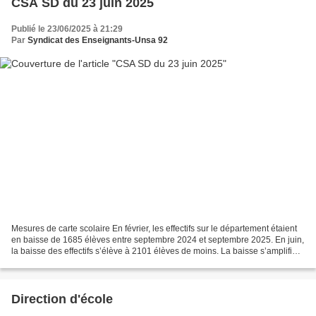
CSA SD du 23 juin 2025
Publié le 23/06/2025 à 21:29
Par
Syndicat des Enseignants-Unsa 92
Mesures de carte scolaire En février, les effectifs sur le département étaient
en baisse de 1685 élèves entre septembre 2024 et septembre 2025. En juin,
la baisse des effectifs s’élève à 2101 élèves de moins. La baisse s’amplifie.
Une attention particulière...
Direction d'école