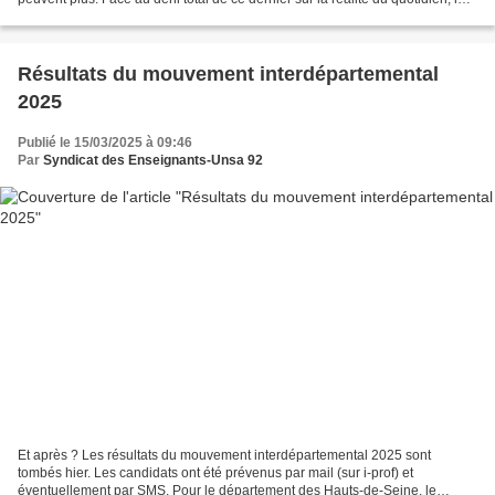
SE-Unsa appelle les personnels...
Résultats du mouvement interdépartemental
2025
Publié le 15/03/2025 à 09:46
Par
Syndicat des Enseignants-Unsa 92
Et après ? Les résultats du mouvement interdépartemental 2025 sont
tombés hier. Les candidats ont été prévenus par mail (sur i-prof) et
éventuellement par SMS. Pour le département des Hauts-de-Seine, le