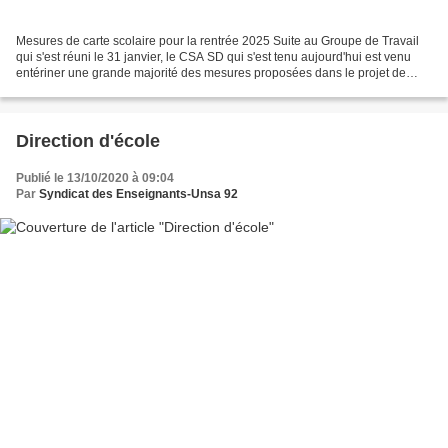
Mesures de carte scolaire pour la rentrée 2025 Suite au Groupe de Travail
qui s'est réuni le 31 janvier, le CSA SD qui s'est tenu aujourd'hui est venu
entériner une grande majorité des mesures proposées dans le projet de
carte scolaire. Quelques évolutions...
Direction d'école
Publié le 13/10/2020 à 09:04
Par
Syndicat des Enseignants-Unsa 92