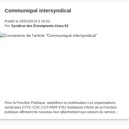
Communiqué intersyndical
Publié le 20/03/2019 à 18:52
Par
Syndicat des Enseignants-Unsa 92
Pour la Fonction Publique, amplifions la mobilisation Les organisations
syndicales CFTC-CGC-CGT-FAFP-FSU-Solidaires-UNSA de la Fonction
publique affirment de nouveau leur attachement aux valeurs du service
public et à une Fonction publique au service...