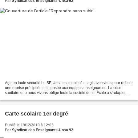
Par
Syndicat des Enseignants-Unsa 92
Agir en toute sécurité Le SE-Unsa est mobilisé et agit avec vous pour refuser
une reprise précipitée et imposée aux équipes enseignantes. La crise
sanitaire que nous vivons oblige toute la société dont l’École à s’adapter
selon un rythme et des modalités...
Carte scolaire 1er degré
Publié le 19/12/2019 à 12:03
Par
Syndicat des Enseignants-Unsa 92