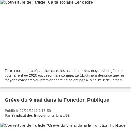
Zéro ambition ! La répartition entre les académies des moyens budgétaires
pour la rentrée 2020 est désormais connue. Le SE-Unsa a dénoncé que les
moyens consacrés au premier degré ne soient pas à la hauteur de l’ambition
affichée. Si la dotation de +440...
Grève du 9 mai dans la Fonction Publique
Publié le 22/04/2019 à 16:58
Par
Syndicat des Enseignants-Unsa 92