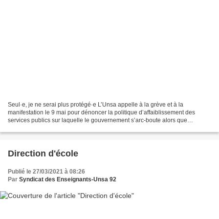
Seul·e, je ne serai plus protégé·e L’Unsa appelle à la grève et à la
manifestation le 9 mai pour dénoncer la politique d’affaiblissement des
services publics sur laquelle le gouvernement s’arc-boute alors que
l’ensemble des organisations syndicales rejette...
Direction d'école
Publié le 27/03/2021 à 08:26
Par
Syndicat des Enseignants-Unsa 92