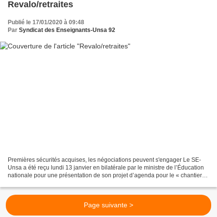
Revalo/retraites
Publié le 17/01/2020 à 09:48
Par
Syndicat des Enseignants-Unsa 92
Premières sécurités acquises, les négociations peuvent s'engager Le SE-
Unsa a été reçu lundi 13 janvier en bilatérale par le ministre de l’Éducation
nationale pour une présentation de son projet d’agenda pour le « chantier
réforme des retraites des enseignants...
Page suivante >