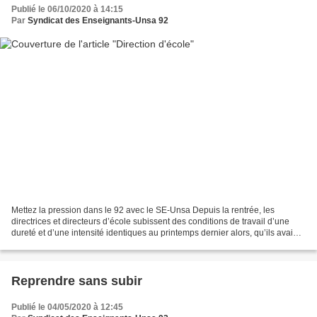
Publié le 06/10/2020 à 14:15
Par
Syndicat des Enseignants-Unsa 92
Mettez la pression dans le 92 avec le SE-Unsa Depuis la rentrée, les
directrices et directeurs d’école subissent des conditions de travail d’une
dureté et d’une intensité identiques au printemps dernier alors, qu’ils avaient
déjà largement sonné l’alerte...
Reprendre sans subir
Publié le 04/05/2020 à 12:45