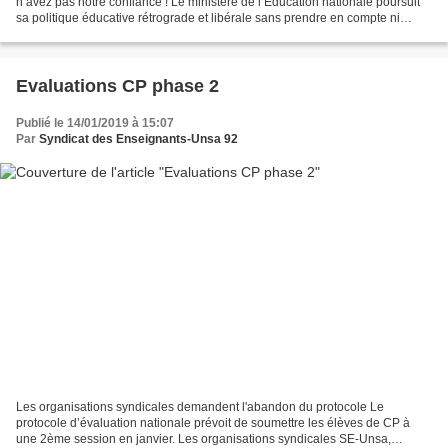
n’avez pas notre confiance ! Le ministère de l’Éducation nationale poursuit
sa politique éducative rétrograde et libérale sans prendre en compte ni
l’expertise professionnelle...
Evaluations CP phase 2
Publié le 14/01/2019 à 15:07
Par
Syndicat des Enseignants-Unsa 92
Les organisations syndicales demandent l'abandon du protocole Le
protocole d’évaluation nationale prévoit de soumettre les élèves de CP à
une 2ème session en janvier. Les organisations syndicales SE-Unsa,