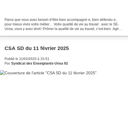
Parce que vous avez besoin d’être bien accompagné·e, bien défendu·e,
pour mieux vivre votre métier… Votre qualité de vie au travail : avec le SE-
Unsa, vous y avez droit ! Prôner la qualité de vie au travail, c’est bien. Agir
pour que chaque personnel...
CSA SD du 11 février 2025
Publié le 11/02/2025 à 15:51
Par
Syndicat des Enseignants-Unsa 92