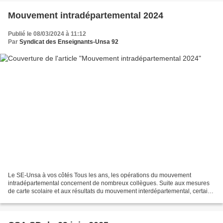
Mouvement intradépartemental 2024
Publié le 08/03/2024 à 11:12
Par
Syndicat des Enseignants-Unsa 92
Le SE-Unsa à vos côtés Tous les ans, les opérations du mouvement
intradépartemental concernent de nombreux collègues. Suite aux mesures
de carte scolaire et aux résultats du mouvement interdépartemental, certains
d'entre vous sont obligés de participer...