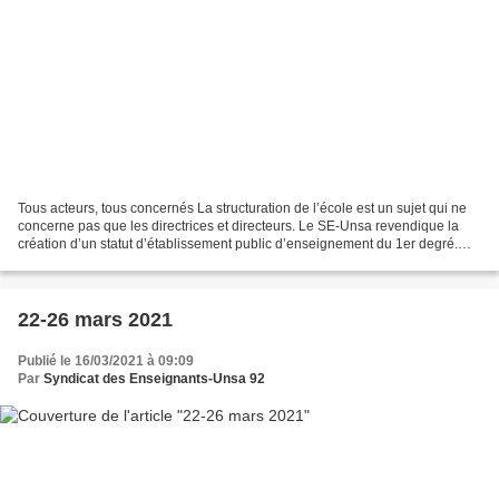
Tous acteurs, tous concernés La structuration de l’école est un sujet qui ne
concerne pas que les directrices et directeurs. Le SE-Unsa revendique la
création d’un statut d’établissement public d’enseignement du 1er degré.
Mais en quoi cette évolution...
22-26 mars 2021
Publié le 16/03/2021 à 09:09
Par
Syndicat des Enseignants-Unsa 92