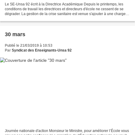
Le SE-Unsa 92 écrit à la Directrice Académique Depuis le printemps, les
conditions de travail les directrices et directeurs d'école ne cessent de se
dégrader. La gestion de la crise sanitaire est venue s'ajouter à une charge
de travail déjà très importante....
30 mars
Publié le 21/03/2019 à 10:53
Par
Syndicat des Enseignants-Unsa 92
Journée nationale d'action Monsieur le Ministre, pour améliorer l’École vous