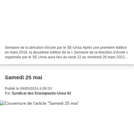
Semaine de la direction d'école par le SE-Unsa Après une première édition
en mars 2018, la deuxième édition de la « Semaine de la direction d’école »
organisée par le SE-Unsa aura lieu du lundi 22 au vendredi 26 mars 2021.
Elle a pour objectif de faire...
Samedi 25 mai
Publié le 04/05/2024 à 08:53
Par
Syndicat des Enseignants-Unsa 92