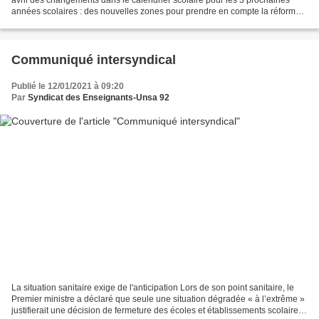
années scolaires : des nouvelles zones pour prendre en compte la réforme
des régions (voir carte du ministère...
Communiqué intersyndical
Publié le 12/01/2021 à 09:20
Par
Syndicat des Enseignants-Unsa 92
La situation sanitaire exige de l'anticipation Lors de son point sanitaire, le
Premier ministre a déclaré que seule une situation dégradée « à l’extrême »
justifierait une décision de fermeture des écoles et établissements scolaires.