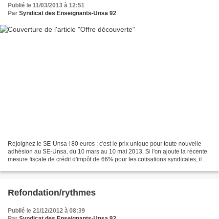
Publié le 11/03/2013 à 12:51
Par
Syndicat des Enseignants-Unsa 92
Rejoignez le SE-Unsa ! 80 euros : c'est le prix unique pour toute nouvelle
adhésion au SE-Unsa, du 10 mars au 10 mai 2013. Si l'on ajoute la récente
mesure fiscale de crédit d'impôt de 66% pour les cotisations syndicales, il est
facile et peu cher d'adhérer,...
Refondation/rythmes
Publié le 21/12/2012 à 08:39
Par
Syndicat des Enseignants-Unsa 92