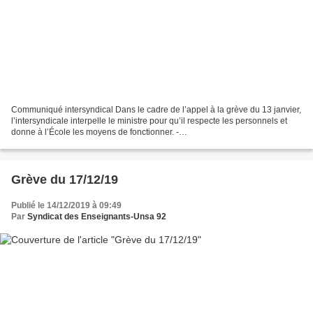
Communiqué intersyndical Dans le cadre de l’appel à la grève du 13 janvier,
l’intersyndicale interpelle le ministre pour qu’il respecte les personnels et
donne à l’École les moyens de fonctionner. -
intersyndical_educ_13_janvier.pdf
Grève du 17/12/19
Publié le 14/12/2019 à 09:49
Par
Syndicat des Enseignants-Unsa 92