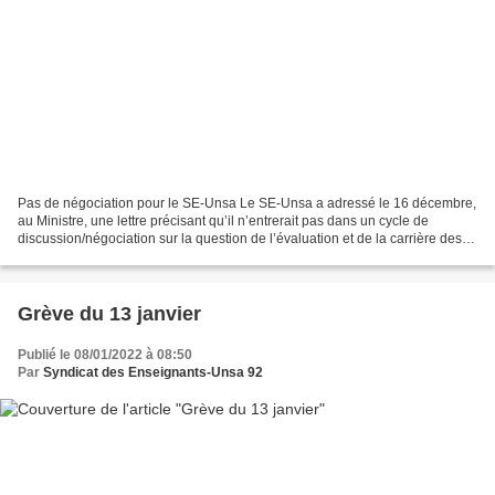
Pas de négociation pour le SE-Unsa Le SE-Unsa a adressé le 16 décembre,
au Ministre, une lettre précisant qu’il n’entrerait pas dans un cycle de
discussion/négociation sur la question de l’évaluation et de la carrière des
enseignants. La logique managériale...
Grève du 13 janvier
Publié le 08/01/2022 à 08:50
Par
Syndicat des Enseignants-Unsa 92