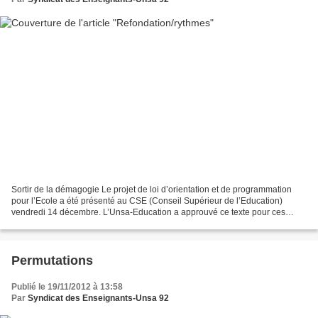
Sortir de la démagogie Le projet de loi d’orientation et de programmation
pour l’Ecole a été présenté au CSE (Conseil Supérieur de l’Education)
vendredi 14 décembre. L’Unsa-Education a approuvé ce texte pour ces
orientations et la programmation des moyens...
Permutations
Publié le 19/11/2012 à 13:58
Par
Syndicat des Enseignants-Unsa 92