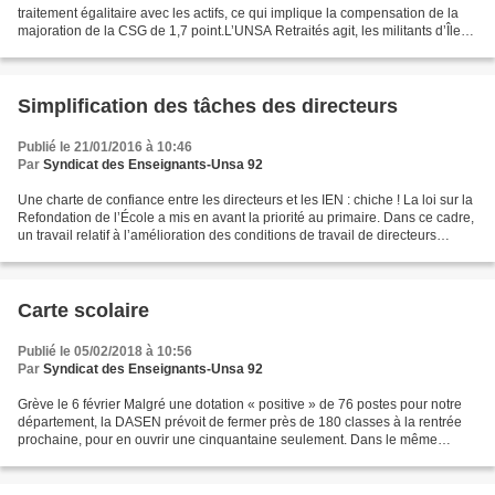
traitement égalitaire avec les actifs, ce qui implique la compensation de la
majoration de la CSG de 1,7 point.L’UNSA Retraités agit, les militants d’Île
de France se retrouveront...
Simplification des tâches des directeurs
Publié le 21/01/2016 à 10:46
Par
Syndicat des Enseignants-Unsa 92
Une charte de confiance entre les directeurs et les IEN : chiche ! La loi sur la
Refondation de l’École a mis en avant la priorité au primaire. Dans ce cadre,
un travail relatif à l’amélioration des conditions de travail de directeurs
d’école s’est amorcé....
Carte scolaire
Publié le 05/02/2018 à 10:56
Par
Syndicat des Enseignants-Unsa 92
Grève le 6 février Malgré une dotation « positive » de 76 postes pour notre
département, la DASEN prévoit de fermer près de 180 classes à la rentrée
prochaine, pour en ouvrir une cinquantaine seulement. Dans le même
temps, 108 postes doivent être créés...