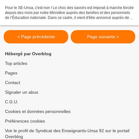
Pour le SE-Unsa, c'est non ! Le choc des savoirs est imposé à marche forcée
depuis des mois par notre Ministère auprès des familles et des personnels
de l’Éducation nationale. Dans ce cadre, il vient d'être annoncé auprès des
enseignants une formation...
< Page précédente
Page suivante >
Hébergé par Overblog
Top articles
Pages
Contact
Signaler un abus
C.G.U.
Cookies et données personnelles
Préférences cookies
Voir le profil de Syndicat des Enseignants-Unsa 92 sur le portail
Overblog