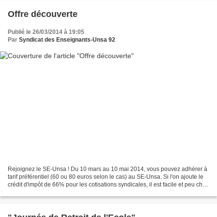
Offre découverte
Publié le 26/03/2014 à 19:05
Par
Syndicat des Enseignants-Unsa 92
Rejoignez le SE-Unsa ! Du 10 mars au 10 mai 2014, vous pouvez adhérer à
tarif préférentiel (60 ou 80 euros selon le cas) au SE-Unsa. Si l'on ajoute le
crédit d'impôt de 66% pour les cotisations syndicales, il est facile et peu cher
d'adhérer, dès aujourd'hui,...