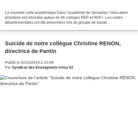
La nouvelle carte académique Dans l’académie de Versailles, l’éducation
prioritaire est refondée autour de 96 collèges REP et REP+. Les cartes
départementales ont été présentées lors de groupe de travail
départementaux. Un comité technique académique...
Suicide de notre collègue Christine RENON,
directrice de Pantin
Publié le 02/10/2019 à 15:08
Par
Syndicat des Enseignants-Unsa 92