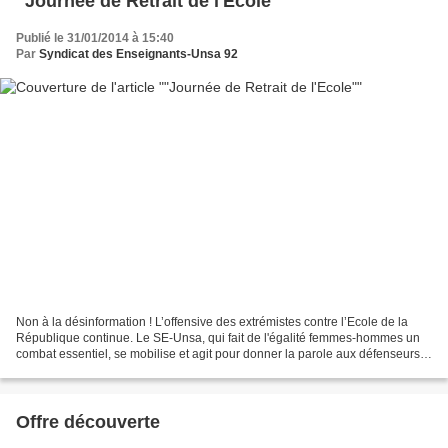
"Journée de Retrait de l'Ecole"
Publié le 31/01/2014 à 15:40
Par
Syndicat des Enseignants-Unsa 92
Non à la désinformation ! L’offensive des extrémistes contre l’Ecole de la
République continue. Le SE-Unsa, qui fait de l'égalité femmes-hommes un
combat essentiel, se mobilise et agit pour donner la parole aux défenseurs
de l’égalité. C'est le sens de...
Offre découverte