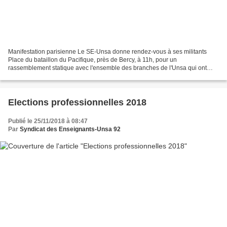
Manifestation parisienne Le SE-Unsa donne rendez-vous à ses militants
Place du bataillon du Pacifique, près de Bercy, à 11h, pour un
rassemblement statique avec l'ensemble des branches de l'Unsa qui ont
appelé à la grève. A lire : pourquoi être en grève...
Elections professionnelles 2018
Publié le 25/11/2018 à 08:47
Par
Syndicat des Enseignants-Unsa 92