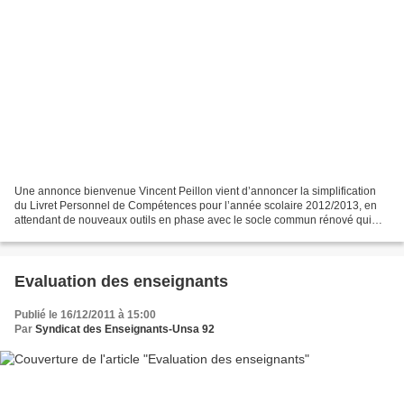
Une annonce bienvenue Vincent Peillon vient d’annoncer la simplification
du Livret Personnel de Compétences pour l’année scolaire 2012/2013, en
attendant de nouveaux outils en phase avec le socle commun rénové qui
devrait voir le jour à l’issue de la...
Evaluation des enseignants
Publié le 16/12/2011 à 15:00
Par
Syndicat des Enseignants-Unsa 92