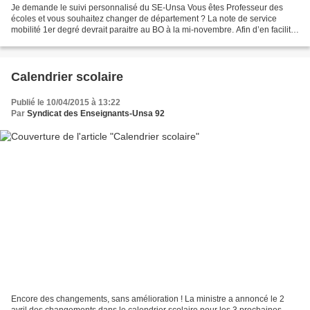
Je demande le suivi personnalisé du SE-Unsa Vous êtes Professeur des
écoles et vous souhaitez changer de département ? La note de service
mobilité 1er degré devrait paraitre au BO à la mi-novembre. Afin d’en faciliter
la lecture, le SE-Unsa met à votre...
Calendrier scolaire
Publié le 10/04/2015 à 13:22
Par
Syndicat des Enseignants-Unsa 92
Encore des changements, sans amélioration ! La ministre a annoncé le 2
avril des changements dans le calendrier scolaire pour les 3 prochaines