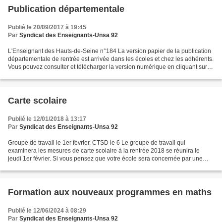
Publication départementale
Publié le 20/09/2017 à 19:45
Par
Syndicat des Enseignants-Unsa 92
L'Enseignant des Hauts-de-Seine n°184 La version papier de la publication
départementale de rentrée est arrivée dans les écoles et chez les adhérents.
Vous pouvez consulter et télécharger la version numérique en cliquant sur le
lien ci-dessous. NB : Une...
Carte scolaire
Publié le 12/01/2018 à 13:17
Par
Syndicat des Enseignants-Unsa 92
Groupe de travail le 1er février, CTSD le 6 Le groupe de travail qui
examinera les mesures de carte scolaire à la rentrée 2018 se réunira le
jeudi 1er février. Si vous pensez que votre école sera concernée par une
mesure (ouverture ou fermeture) confiez...
Formation aux nouveaux programmes en maths
Publié le 12/06/2024 à 08:29
Par
Syndicat des Enseignants-Unsa 92