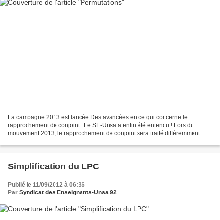
La campagne 2013 est lancée Des avancées en ce qui concerne le
rapprochement de conjoint ! Le SE-Unsa a enfin été entendu ! Lors du
mouvement 2013, le rapprochement de conjoint sera traité différemment.
Les périodes de disponibilité pour suivre le conjoint...
Simplification du LPC
Publié le 11/09/2012 à 06:36
Par
Syndicat des Enseignants-Unsa 92