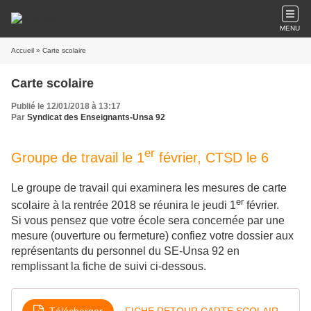
MENU
Accueil
» Carte scolaire
Carte scolaire
Publié le 12/01/2018 à 13:17
Par
Syndicat des Enseignants-Unsa 92
er
Groupe de travail le 1
février, CTSD le 6
Le groupe de travail qui examinera les mesures de carte
er
scolaire à la rentrée 2018 se réunira le jeudi 1
février.
Si vous pensez que votre école sera concernée par une
mesure (ouverture ou fermeture) confiez votre dossier aux
représentants du personnel du SE-Unsa 92 en
remplissant la fiche de suivi ci-dessous.