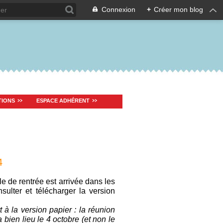
Connexion
+
Créer mon blog
TIONS
ESPACE ADHÉRENT
4
e de rentrée est arrivée dans les
ulter et télécharger la version
 à la version papier : la réunion
bien lieu le 4 octobre (et non le