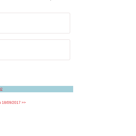
92
u 18/09/2017 >>