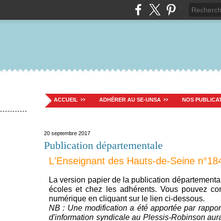
ACCUEIL
ADHÉRER AU SE-UNSA
NOS PUBLICA
20 septembre 2017
Publication départementale
L'Enseignant des Hauts-de-Seine n°18
La version papier de la publication départemental
écoles et chez les adhérents. Vous pouvez cons
numérique en cliquant sur le lien ci-dessous.
NB : Une modification a été apportée par rapport
d'information syndicale au Plessis-Robinson aura 