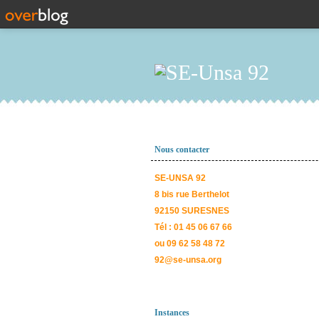
Nous contacter
SE-UNSA 92
8 bis rue Berthelot
92150 SURESNES
Tél : 01 45 06 67 66
ou 09 62 58 48 72
92@se-unsa.org
Instances