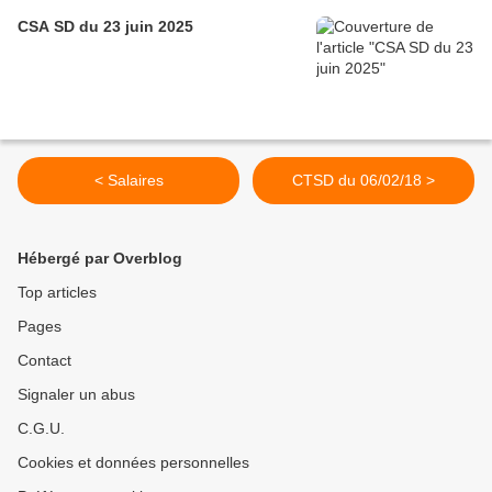
CSA SD du 23 juin 2025
< Salaires
CTSD du 06/02/18 >
Hébergé par Overblog
Top articles
Pages
Contact
Signaler un abus
C.G.U.
Cookies et données personnelles