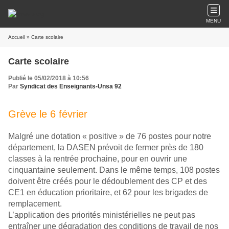
MENU
Accueil
» Carte scolaire
Carte scolaire
Publié le 05/02/2018 à 10:56
Par
Syndicat des Enseignants-Unsa 92
Grève le 6 février
Malgré une dotation « positive » de 76 postes pour notre
département, la DASEN prévoit de fermer près de 180
classes à la rentrée prochaine, pour en ouvrir une
cinquantaine seulement. Dans le même temps, 108 postes
doivent être créés pour le dédoublement des CP et des
CE1 en éducation prioritaire, et 62 pour les brigades de
remplacement.
L’application des priorités ministérielles ne peut pas
entraîner
une dégradation des conditions de travail de nos