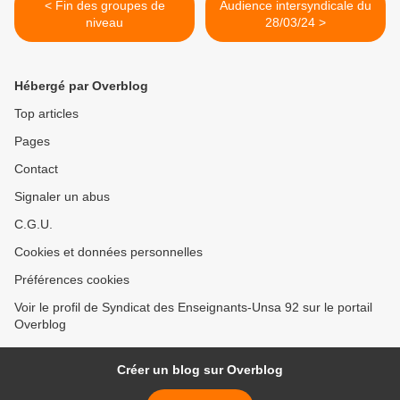
< Fin des groupes de
Audience intersyndicale du
niveau
28/03/24 >
Hébergé par Overblog
Top articles
Pages
Contact
Signaler un abus
C.G.U.
Cookies et données personnelles
Préférences cookies
Voir le profil de Syndicat des Enseignants-Unsa 92 sur le portail
Overblog
Créer un blog sur Overblog