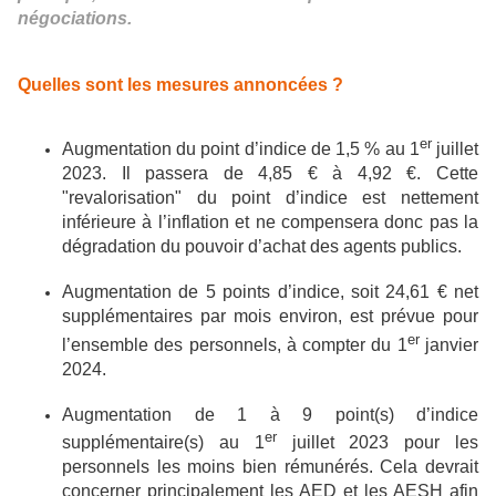
négociations.
Quelles sont les mesures annoncées ?
er
Augmentation du point d’indice de 1,5 % au 1
juillet
2023. Il passera de 4,85 € à 4,92 €. Cette
"revalorisation" du point d’indice est nettement
inférieure à l’inflation et ne compensera donc pas la
dégradation du pouvoir d’achat des agents publics.
Augmentation de 5 points d’indice, soit 24,61 € net
supplémentaires par mois environ, est prévue pour
er
l’ensemble des personnels, à compter du 1
janvier
2024.
Augmentation de 1 à 9 point(s) d’indice
er
supplémentaire(s) au 1
juillet 2023 pour les
personnels les moins bien rémunérés. Cela devrait
concerner principalement les AED et les AESH afin