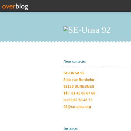
Nous contacter
SE-UNSA 92
8 bis rue Berthelot
92150 SURESNES
Tél : 01 45 06 67 66
ou 09 62 58 48 72
92@se-unsa.org
Instances