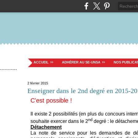
ACCUEIL
ADHÉRER AU SE-UNSA
NOS PUBLICA
2 février 2015
Enseigner dans le 2nd degré en 2015-20
C'est possible !
Il existe 2 possibilités (en plus du concours inte
nd
souhaite exercer dans le 2
degré : le détachemen
Détachement
La note de service pour les demandes de dé