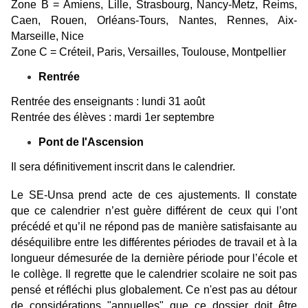
Zone B = Amiens, Lille, Strasbourg, Nancy-Metz, Reims,
Caen, Rouen, Orléans-Tours, Nantes, Rennes, Aix-
Marseille, Nice
Zone C = Créteil, Paris, Versailles, Toulouse, Montpellier
Rentrée
Rentrée des enseignants : lundi 31 août
Rentrée des élèves : mardi 1er septembre
Pont de l'Ascension
Il sera définitivement inscrit dans le calendrier.
Le SE-Unsa prend acte de ces ajustements. Il constate
que ce calendrier n’est guère différent de ceux qui l’ont
précédé et qu’il ne répond pas de manière satisfaisante au
déséquilibre entre les différentes périodes de travail et à la
longueur démesurée de la dernière période pour l’école et
le collège. Il regrette que le calendrier scolaire ne soit pas
pensé et réfléchi plus globalement. Ce n'est pas au détour
de considérations "annuelles" que ce dossier doit être