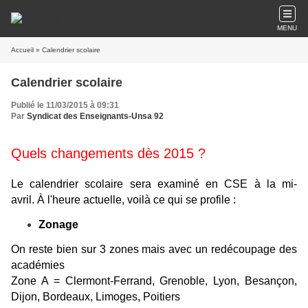
MENU
Accueil
» Calendrier scolaire
Calendrier scolaire
Publié le 11/03/2015 à 09:31
Par
Syndicat des Enseignants-Unsa 92
Quels changements dès 2015 ?
Le calendrier scolaire sera examiné en CSE à la mi-
avril. À l'heure actuelle, voilà ce qui se profile :
Zonage
On reste bien sur 3 zones mais avec un redécoupage des
académies
Zone A = Clermont-Ferrand, Grenoble, Lyon, Besançon,
Dijon, Bordeaux, Limoges, Poitiers