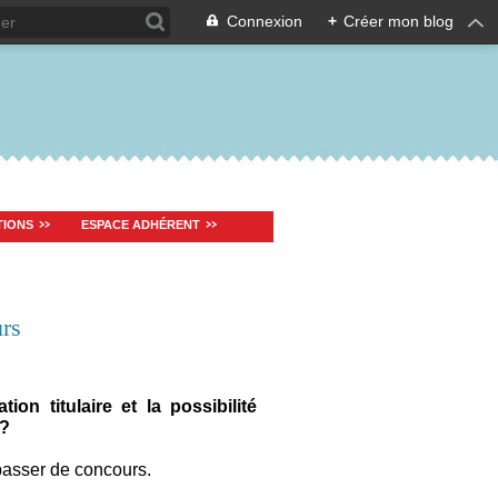
Connexion
+
Créer mon blog
TIONS
ESPACE ADHÉRENT
urs
on titulaire et la possibilité
 ?
 passer de concours.