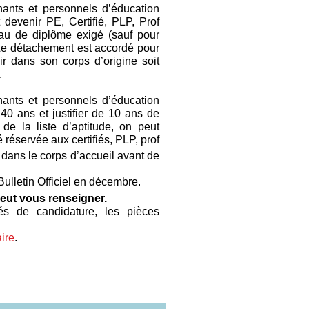
gnants et personnels d’éducation
 devenir PE, Certifié, PLP, Prof
au de diplôme exigé (sauf pour
 Le détachement est accordé pour
ir dans son corps d’origine soit
.
gnants et personnels d’éducation
 40 ans et justifier de 10 ans de
 de la liste d’aptitude, on peut
 réservée aux certifiés, PLP, prof
 dans le corps d’accueil avant de
Bulletin Officiel en décembre.
eut vous renseigner.
és de candidature, les pièces
aire
.