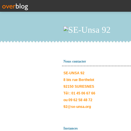
Nous contacter
SE-UNSA 92
8 bis rue Berthelot
92150 SURESNES
Tél : 01 45 06 67 66
ou 09 62 58 48 72
92@se-unsa.org
Instances