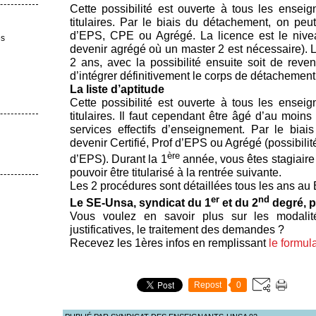
Cette possibilité est ouverte à tous les ensei
titulaires. Par le biais du détachement, on peut
d’EPS, CPE ou Agrégé. La licence est le nive
es
devenir agrégé où un master 2 est nécessaire).
2 ans, avec la possibilité ensuite soit de reven
d’intégrer définitivement le corps de détachement
La liste d’aptitude
Cette possibilité est ouverte à tous les ensei
titulaires. Il faut cependant être âgé d’au moins
services effectifs d’enseignement. Par le biais
devenir Certifié, Prof d’EPS ou Agrégé (possibilité
ère
d’EPS). Durant la 1
année, vous êtes stagiaire
pouvoir être titularisé à la rentrée suivante.
Les 2 procédures sont détaillées tous les ans au 
er
nd
Le SE-Unsa, syndicat du 1
et du 2
degré, p
Vous voulez en savoir plus sur les modalit
justificatives, le traitement des demandes ?
Recevez les 1ères infos en remplissant
le formul
Repost
0