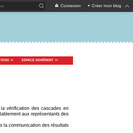
Connexion
+
Créer mon blog
TIONS
ESPACE ADHÉRENT
 la vérification des cascades en
alablement aux représentants des
s la communication des résultats