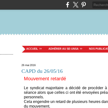
ACCUEIL
ADHÉRER AU SE-UNSA
NOS PUBLICA
26 mai 2016
CAPD du 26/05/16
Mouvement retardé
Le syndicat majoritaire a décidé de procéder à
séance alors que celles ci ont été envoyées pré
personnels.
Cela engendre un retard de plusieurs heures dan
du mouvement.