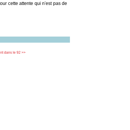
ur cette attente qui n'est pas de
t dans le 92 >>