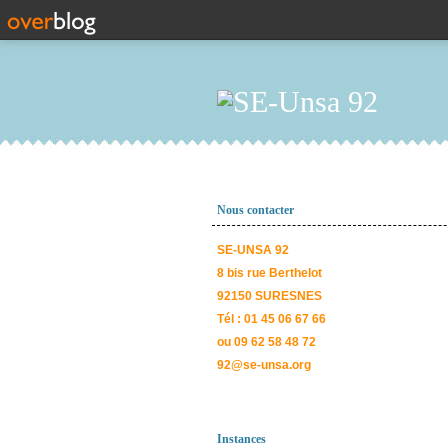
Nous contacter
SE-UNSA 92
8 bis rue Berthelot
92150 SURESNES
Tél : 01 45 06 67 66
ou 09 62 58 48 72
92@se-unsa.org
Instances