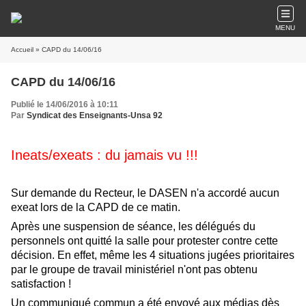
MENU
Accueil
» CAPD du 14/06/16
CAPD du 14/06/16
Publié le 14/06/2016 à 10:11
Par
Syndicat des Enseignants-Unsa 92
Ineats/exeats : du jamais vu !!!
Sur demande du Recteur, le DASEN n'a accordé aucun
exeat lors de la CAPD de ce matin.
Après une suspension de séance, les délégués du
personnels ont quitté la salle pour protester contre cette
décision. En effet, même les 4 situations jugées prioritaires
par le groupe de travail ministériel n'ont pas obtenu
satisfaction !
Un communiqué commun a été envoyé aux médias dès