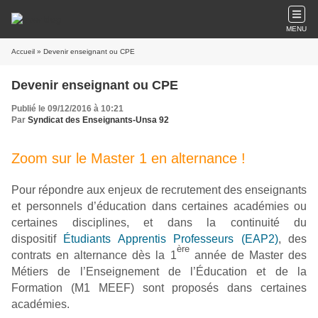
MENU
Accueil
» Devenir enseignant ou CPE
Devenir enseignant ou CPE
Publié le 09/12/2016 à 10:21
Par
Syndicat des Enseignants-Unsa 92
Zoom sur le Master 1 en alternance !
Pour répondre aux enjeux de recrutement des enseignants
et personnels d’éducation dans certaines académies ou
certaines disciplines, et dans la continuité du
dispositif
Étudiants Apprentis Professeurs (EAP2)
, des
ère
contrats en alternance dès la 1
année de Master des
Métiers de l’Enseignement de l’Éducation et de la
Formation (M1 MEEF) sont proposés dans certaines
académies.