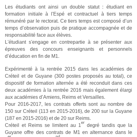
Les étudiants ont ainsi un double statut : étudiant en
formation initiale à l'Espé et contractuel à tiers temps
rémunéré par le rectorat. Ce tiers temps est composé d’un
temps d’observation puis de pratique accompagnée et de
responsabilité face aux élèves.
L'étudiant s'engage en contrepartie à se présenter aux
épreuves des concours enseignants et personnels
d’éducation en fin de M1.
Expérimenté à la rentrée 2015 dans les académies de
Créteil et de Guyane (300 postes proposés au total), ce
dispositif de formation alternée a été reconduit dans ces
deux académies à la rentrée 2016 mais également élargi
aux académies d’Amiens, Reims et Versailles.
Pour 2016-2017, les contrats offerts sont au nombre de
150 sur Créteil (113 en 2015-2016), de 200 sur la Guyane
(187 en 2015-2016) et de 20 sur Reims.
er
Créteil et Reims se limitent au 1
degré tandis que la
Guyane offre des contrats de M1 en alternance dans le
er
nd