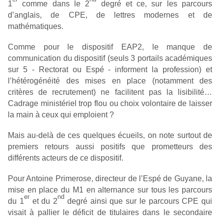
1
comme dans le 2
degré et ce, sur les parcours
d’anglais, de CPE, de lettres modernes et de
mathématiques.
Comme pour le dispositif EAP2, le manque de
communication du dispositif (seuls 3 portails académiques
sur 5 - Rectorat ou Espé - informent la profession) et
l’hétérogénéité des mises en place (notamment des
critères de recrutement) ne facilitent pas la lisibilité…
Cadrage ministériel trop flou ou choix volontaire de laisser
la main à ceux qui emploient ?
Mais au-delà de ces quelques écueils, on note surtout de
premiers retours aussi positifs que prometteurs des
différents acteurs de ce dispositif.
Pour Antoine Primerose, directeur de l’Espé de Guyane, la
mise en place du M1 en alternance sur tous les parcours
er
nd
du 1
et du 2
degré ainsi que sur le parcours CPE qui
visait à pallier le déficit de titulaires dans le secondaire