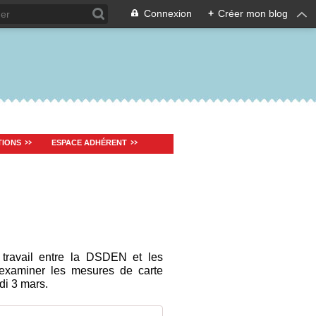
Connexion
+
Créer mon blog
TIONS
ESPACE ADHÉRENT
travail entre la DSDEN et les
 examiner les mesures de carte
di 3 mars.