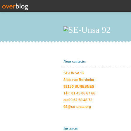
Nous contacter
SE-UNSA 92
8 bis rue Berthelot
92150 SURESNES
Tél : 01 45 06 67 66
ou 09 62 58 48 72
92@se-unsa.org
Instances