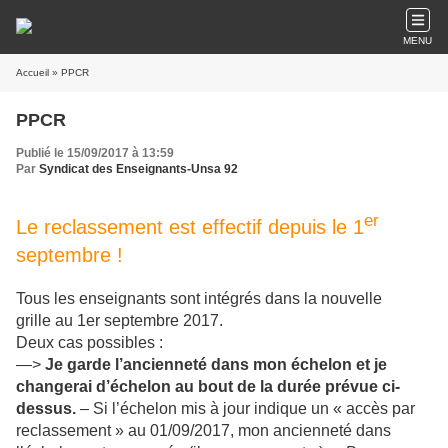
MENU
Accueil
» PPCR
PPCR
Publié le 15/09/2017 à 13:59
Par
Syndicat des Enseignants-Unsa 92
er
Le reclassement est effectif depuis le 1
septembre !
Tous les enseignants sont intégrés dans la nouvelle
grille au 1er septembre 2017.
Deux cas possibles :
—>
Je garde l’ancienneté dans mon échelon et je
changerai d’échelon au bout de la durée prévue ci-
dessus.
– Si l’échelon mis à jour indique un « accès par
reclassement » au 01/09/2017, mon ancienneté dans