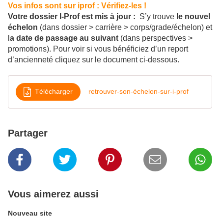
Vos infos sont sur iprof : Vérifiez-les !
Votre dossier I-Prof est mis à jour :
S’y trouve
le nouvel
échelon
(dans dossier > carrière > corps/grade/échelon) et
l
a date de passage au suivant
(dans perspectives >
promotions). Pour voir si vous bénéficiez d’un report
d’ancienneté cliquez sur le document ci-dessous.
Télécharger
retrouver-son-échelon-sur-i-prof
Partager
Vous aimerez aussi
Nouveau site