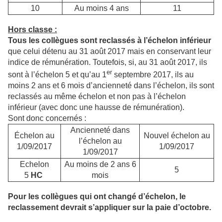
10
Au moins 4 ans
11
Hors classe :
Tous les collègues sont reclassés à l’échelon inférieur
que celui détenu au 31 août 2017 mais en conservant leur
indice de rémunération. Toutefois, si, au 31 août 2017, ils
er
sont à l’échelon 5 et qu’au 1
septembre 2017, ils au
moins 2 ans et 6 mois d’ancienneté dans l’échelon, ils sont
reclassés au même échelon et non pas à l’échelon
inférieur (avec donc une hausse de rémunération).
Sont donc concernés :
Ancienneté dans
Échelon au
Nouvel échelon au
l’échelon au
1/09/2017
1/09/2017
1/09/2017
Echelon
Au moins de 2 ans 6
5
5
HC
mois
Pour les collègues qui ont changé d’échelon, le
reclassement devrait s’appliquer sur la paie d’octobre.