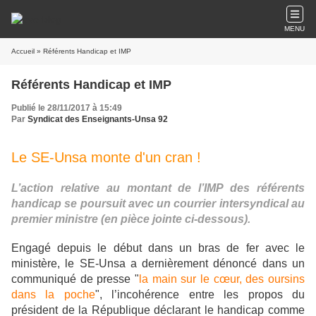
MENU
Accueil
» Référents Handicap et IMP
Référents Handicap et IMP
Publié le 28/11/2017 à 15:49
Par
Syndicat des Enseignants-Unsa 92
Le SE-Unsa monte d'un cran !
L’action relative au montant de l’IMP des référents
handicap se poursuit avec un courrier intersyndical au
premier ministre (en pièce jointe ci-dessous).
Engagé depuis le début dans un bras de fer avec le
ministère, le SE-Unsa a dernièrement dénoncé dans un
communiqué de presse "
la main sur le cœur, des oursins
dans la poche
", l’incohérence entre les propos du
président de la République déclarant le handicap comme