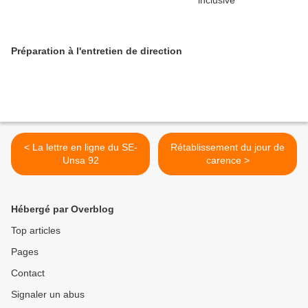
Préparation à l'entretien de direction
< La lettre en ligne du SE-
Rétablissement du jour de
Unsa 92
carence >
Hébergé par Overblog
Top articles
Pages
Contact
Signaler un abus