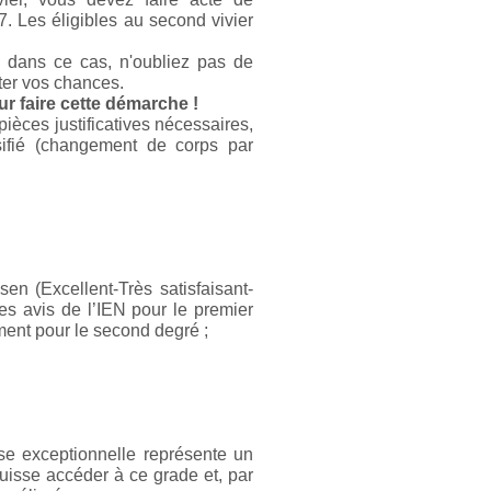
. Les éligibles au second vivier
, dans ce cas, n'oubliez pas de
ter vos chances.
 faire cette démarche !
èces justificatives nécessaires,
sifié (changement de corps par
sen (Excellent-Très satisfaisant-
 des avis de l’IEN pour le premier
ement pour le second degré ;
e exceptionnelle représente un
isse accéder à ce grade et, par