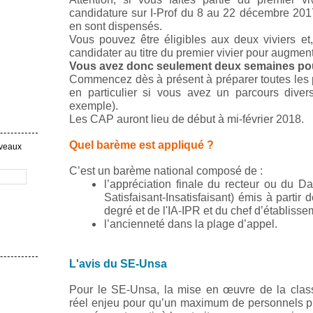
candidature sur I-Prof du 8 au 22 décembre 2017
en sont dispensés.
Vous pouvez être éligibles aux deux viviers et
candidater au titre du premier vivier pour augmen
Vous avez donc seulement deux semaines pour
Commencez dès à présent à préparer toutes les pi
en particulier si vous avez un parcours diver
exemple).
Les CAP auront lieu de début à mi-février 2018.
Quel barème est appliqué ?
uveaux
C’est un barème national composé de :
l’appréciation finale du recteur ou du Da
Satisfaisant-Insatisfaisant) émis à partir
degré et de l'IA-IPR et du chef d’établiss
l’ancienneté dans la plage d’appel.
L'avis du SE-Unsa
Pour le SE-Unsa, la mise en œuvre de la class
réel enjeu pour qu’un maximum de personnels pu