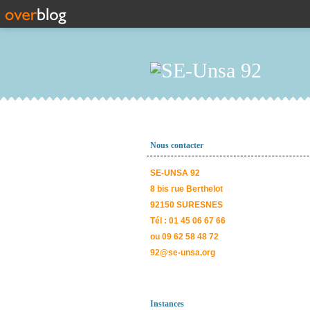
Nous contacter
SE-UNSA 92
8 bis rue Berthelot
92150 SURESNES
Tél : 01 45 06 67 66
ou 09 62 58 48 72
92@se-unsa.org
Instances