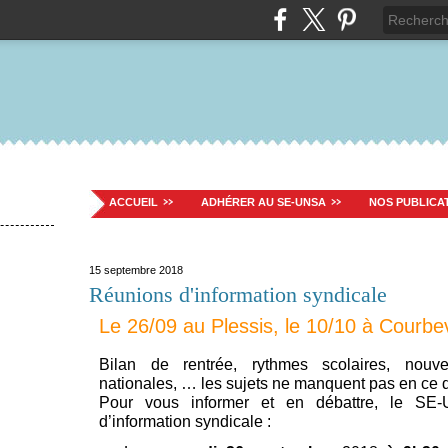
ACCUEIL
ADHÉRER AU SE-UNSA
NOS PUBLICA
15 septembre 2018
Réunions d'information syndicale
Le 26/09 au Plessis, le 10/10 à Courbe
Bilan de rentrée, rythmes scolaires, nouv
nationales, … les sujets ne manquent pas en ce 
Pour vous informer et en débattre, le SE
d’information syndicale :