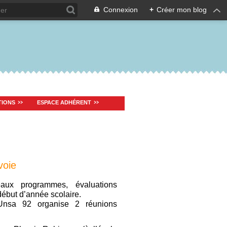
Connexion
+
Créer mon blog
TIONS
ESPACE ADHÉRENT
voie
eaux programmes, évaluations
début d’année scolaire.
-Unsa 92 organise 2 réunions