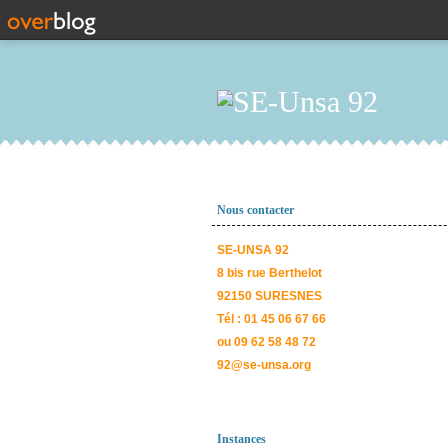
Nous contacter
SE-UNSA 92
8 bis rue Berthelot
92150 SURESNES
Tél : 01 45 06 67 66
ou 09 62 58 48 72
92@se-unsa.org
Instances