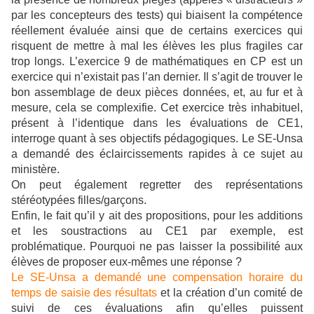
par les concepteurs des tests) qui biaisent la compétence
réellement évaluée ainsi que de certains exercices qui
risquent de mettre à mal les élèves les plus fragiles car
trop longs. L’exercice 9 de mathématiques en CP est un
exercice qui n’existait pas l’an dernier. Il s’agit de trouver le
bon assemblage de deux pièces données, et, au fur et à
mesure, cela se complexifie. Cet exercice très inhabituel,
présent à l’identique dans les évaluations de CE1,
interroge quant à ses objectifs pédagogiques. Le SE-Unsa
a demandé des éclaircissements rapides à ce sujet au
ministère.
On peut également regretter des représentations
stéréotypées filles/garçons.
Enfin, le fait qu’il y ait des propositions, pour les additions
et les soustractions au CE1 par exemple, est
problématique. Pourquoi ne pas laisser la possibilité aux
élèves de proposer eux-mêmes une réponse ?
Le SE-Unsa a demandé une compensation horaire du
temps de saisie des résultats
et la création d’un comité de
suivi de ces évaluations afin qu’elles puissent