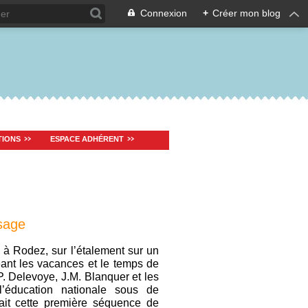
Connexion
+
Créer mon blog
TIONS
ESPACE ADHÉRENT
ssage
 à Rodez, sur l’étalement sur un
geant les vacances et le temps de
.P. Delevoye, J.M. Blanquer et les
 l’éducation nationale sous de
it cette première séquence de