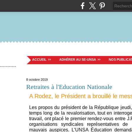
ACCUEIL
ADHÉRER AU SE-UNSA
NOS PUBLICA
8 octobre 2019
Retraites à l'Education Nationale
A Rodez, le Président a brouillé le me
Les propos du président de la République jeudi,
temps long de la revalorisation, tout en interro
travail, ont placé le premier rendez-vous entre J
organisations syndicales représentatives de
mauvais auspices. L’UNSA Éducation demanda