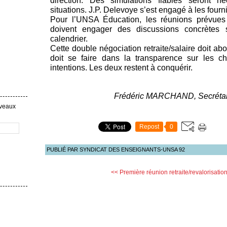
direction. Des simulations fiables seront né
situations. J.P. Delevoye s’est engagé à les fourni
Pour l’UNSA Éducation, les réunions prévue
doivent engager des discussions concrètes s
calendrier.
Cette double négociation retraite/salaire doit abo
doit se faire dans la transparence sur les ch
intentions. Les deux restent à conquérir.
Frédéric MARCHAND, Secrétai
uveaux
Repost
0
PUBLIÉ PAR SYNDICAT DES ENSEIGNANTS-UNSA 92
<< Première réunion retraite/revalorisatio