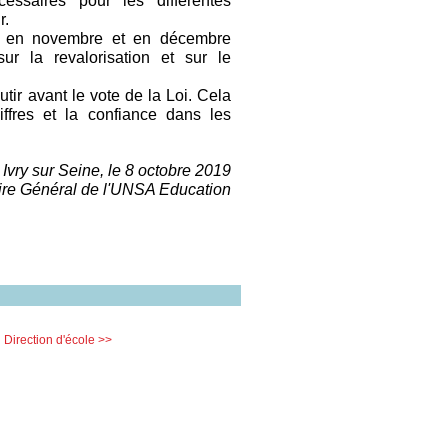
cessaires pour les différentes
r.
s en novembre et en décembre
ur la revalorisation et sur le
utir avant le vote de la Loi. Cela
iffres et la confiance dans les
Ivry sur Seine, le 8 octobre 2019
re Général de l'UNSA Education
n
Direction d'école >>