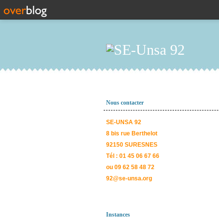
Nous contacter
SE-UNSA 92
8 bis rue Berthelot
92150 SURESNES
Tél : 01 45 06 67 66
ou 09 62 58 48 72
92@se-unsa.org
Instances