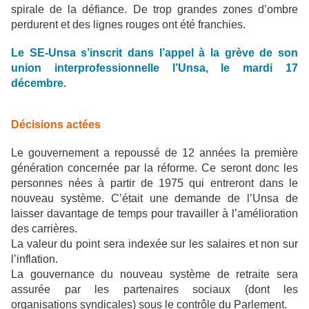
spirale de la défiance. De trop grandes zones d’ombre
perdurent et des lignes rouges ont été franchies.
Le SE-Unsa s’inscrit dans l’appel à la grève de son
union interprofessionnelle l’Unsa, le mardi 17
décembre.
Décisions actées
Le gouvernement a repoussé de 12 années la première
génération concernée par la réforme. Ce seront donc les
personnes nées à partir de 1975 qui entreront dans le
nouveau système. C’était une demande de l’Unsa de
laisser davantage de temps pour travailler à l’amélioration
des carrières.
La valeur du point sera indexée sur les salaires et non sur
l’inflation.
La gouvernance du nouveau système de retraite sera
assurée par les partenaires sociaux (dont les
organisations syndicales) sous le contrôle du Parlement.