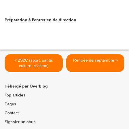
Préparation à l'entretien de direction
< 2S2C (sport, santé,
Rentrée de septembre >
culture, civisme)
Hébergé par Overblog
Top articles
Pages
Contact
Signaler un abus