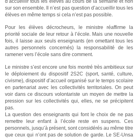
d’accueillir tous les élèves au cours de la semaine et non
sur son ensemble. Il n’est pas question d’accueillir tous les
élèves en même temps si cela n’est pas possible.
Pour les élèves décrocheurs, le ministre réaffirme la
priorité sociale de leur retour à l’école. Mais une nouvelle
fois, il laisse aux seuls enseignants (en omettant tous les
autres personnels concernés) la responsabilité de les
ramener vers l’école sans dire comment.
Le ministre s’est encore une fois montré très ambitieux sur
le déploiement du dispositif 2S2C (sport, santé, culture,
civisme), dispositif d’accueil organisé sur le temps scolaire
en partenariat avec les collectivités territoriales. On peut
voir dans ce discours volontariste un moyen de mettre la
pression sur les collectivités qui, elles, ne se précipitent
pas.
La question des enseignants qui font le choix de ne pas
remettre leur enfant à l’école reste en suspens. Ces
personnels, jusqu’à présent, sont considérés au même titre
que ceux qui n’ont pas de solution de garde. Le SE-Unsa