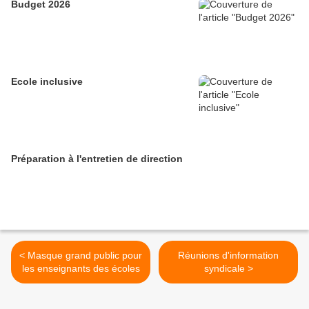
Budget 2026
Ecole inclusive
Préparation à l'entretien de direction
< Masque grand public pour
Réunions d'information
les enseignants des écoles
syndicale >