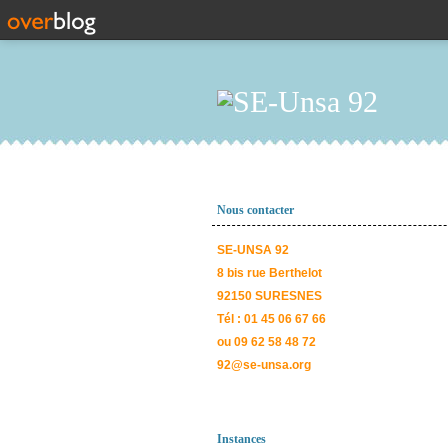
Nous contacter
SE-UNSA 92
8 bis rue Berthelot
92150 SURESNES
Tél : 01 45 06 67 66
ou 09 62 58 48 72
92@se-unsa.org
Instances