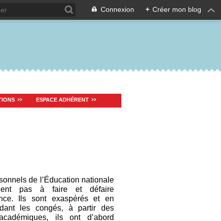
Connexion
+
Créer mon blog
TIONS
ESPACE ADHÉRENT
sonnels de l’Éducation nationale
uent pas à faire et défaire
nce. Ils sont exaspérés et en
dant les congés, à partir des
académiques, ils ont d’abord