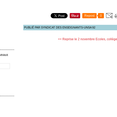
Repost
0
PUBLIÉ PAR SYNDICAT DES ENSEIGNANTS-UNSA 92
<< Reprise le 2 novembre
Ecoles, collège
uveaux