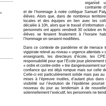
organisé 
contrainte 
et de l’hommage à notre collègue Samuel Pat
es
élèves. Alors que, dans de nombreux territoires
locales et des équipes en lien avec les colle
décalée à 10h, alors que le travail d’information a
personnels ont appris vendredi 30 octobre en fi
élèves se feraient finalement à l’horaire ha
l’hommage en seraient modifiées.
Dans ce contexte de pandémie et de menace ter
vigipirate relevé au niveau « urgence attentats » 
enseignants, les directeurs d’école, les C
responsabilité pour que l’École joue pleinement 
« ordre et contre-ordre » tire dangereusement sur
confiance qui est déjà rompue mais sur celle d
Celle-ci est particulièrement solide mais pas au 
mises à l’épreuve inutiles, d’autant plus dan
visibilité sur l’évolution de l’épidémie pourrai
nouveau du jour au lendemain à de nouvelle
solennellement l’exécutif, les personnels ne tiend