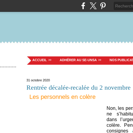
ACCUEIL
ADHÉRER AU SE-UNSA
NOS PUBLICA
31 octobre 2020
Rentrée décalée-recalée du 2 novembre
Les personnels en colère
Non, les per
ne s’habit
dans l’urge
colère. Pen
consignes 